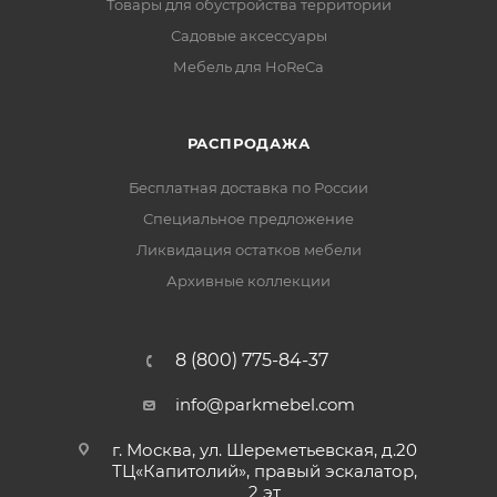
Товары для обустройства территории
Садовые аксессуары
Мебель для HoReCa
РАСПРОДАЖА
Бесплатная доставка по России
Специальное предложение
Ликвидация остатков мебели
Архивные коллекции
8 (800) 775-84-37
info@parkmebel.com
г. Москва, ул. Шереметьевская, д.20
ТЦ«Капитолий», правый эскалатор,
2 эт