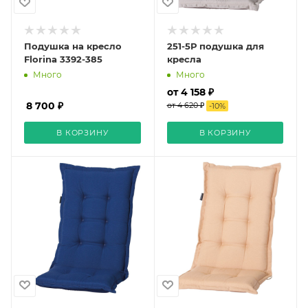
Подушка на кресло
251-5Р подушка для
Florina 3392-385
кресла
Много
Много
от 4 158 ₽
8 700 ₽
от 4 620 ₽
-
10
%
В КОРЗИНУ
В КОРЗИНУ