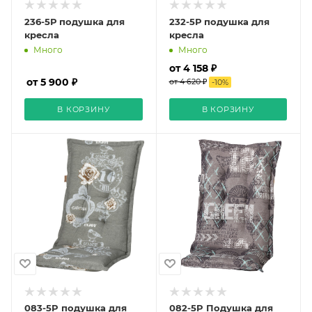
236-5Р подушка для
232-5Р подушка для
кресла
кресла
Много
Много
от 4 158 ₽
от 5 900 ₽
от 4 620 ₽
-
10
%
В КОРЗИНУ
В КОРЗИНУ
083-5P подушка для
082-5P Подушка для