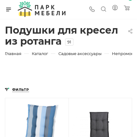
Подушки для кресел
из ротанга
91
—
—
—
Главная
Каталог
Садовые аксессуары
Непромокае
ФИЛЬТР