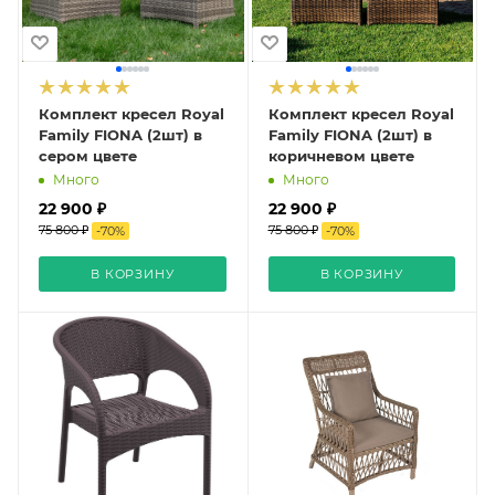
Комплект кресел Royal
Комплект кресел Royal
Family FIONA (2шт) в
Family FIONA (2шт) в
сером цвете
коричневом цвете
Много
Много
22 900 ₽
22 900 ₽
75 800 ₽
75 800 ₽
-
70
%
-
70
%
В КОРЗИНУ
В КОРЗИНУ