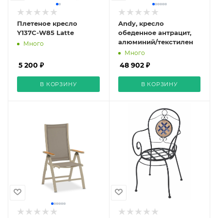
Плетеное кресло
Andy, кресло
Y137C-W85 Latte
обеденное антрацит,
алюминий/текстилен
Много
Много
5 200 ₽
48 902 ₽
В КОРЗИНУ
В КОРЗИНУ