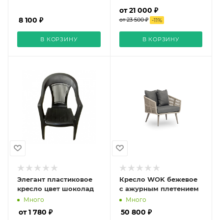
от 21 000 ₽
8 100 ₽
от 23 500 ₽
-
11
%
В КОРЗИНУ
В КОРЗИНУ
Элегант пластиковое
Кресло WOK бежевое
кресло цвет шоколад
с ажурным плетением
Много
Много
от 1 780 ₽
50 800 ₽