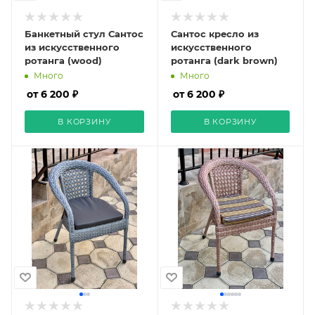
Банкетный стул Сантос
Сантос кресло из
из искусственного
искусственного
ротанга (wood)
ротанга (dark brown)
Много
Много
от 6 200 ₽
от 6 200 ₽
В КОРЗИНУ
В КОРЗИНУ