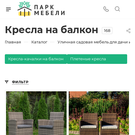
Кресла на балкон
168
—
—
Главная
Каталог
Уличная садовая мебель для дачи и з
Кресла-качалки на балкон
Плетеные кресла
ФИЛЬТР