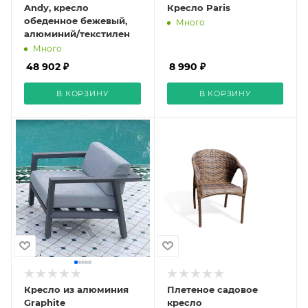
Andy, кресло
Кресло Paris
обеденное бежевый,
Много
алюминий/текстилен
Много
48 902 ₽
8 990 ₽
В КОРЗИНУ
В КОРЗИНУ
Кресло из алюминия
Плетеное садовое
Graphite
кресло