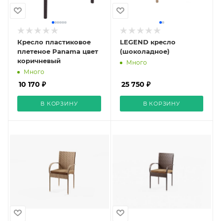
Кресло пластиковое
LEGEND кресло
плетеное Panama цвет
(шоколадное)
коричневый
Много
Много
10 170 ₽
25 750 ₽
В КОРЗИНУ
В КОРЗИНУ