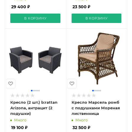
29 400 ₽
23 500 ₽
В КОРЗИНУ
В КОРЗИНУ
Кресло (2 шт.) b:rattan
Кресло Марсель ромб
Arizona, антрацит (2
с подушками Мореная
подушки)
лиственница
Много
Много
19 100 ₽
32 500 ₽