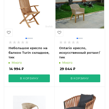
Небольшое кресло на
Ontario кресло,
балкон Turin складное,
искусственный ротанг/
тик
тик
Много
Много
14 994 ₽
29 044 ₽
В КОРЗИНУ
В КОРЗИНУ