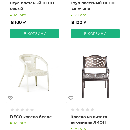
Стул плетеный DECO
Стул плетеный DECO
серый
капучино
Много
Много
8 100 ₽
8 100 ₽
В КОРЗИНУ
В КОРЗИНУ
DECO кресло белое
Кресло из литого
алюминия ЛИОН
Много
Много