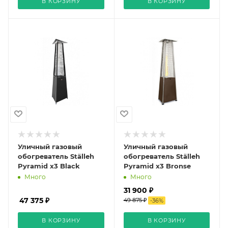
В КОРЗИНУ
В КОРЗИНУ
Уличный газовый
Уличный газовый
обогреватель Ställeh
обогреватель Ställeh
Pyramid x3 Black
Pyramid x3 Bronse
Много
Много
31 900 ₽
47 375 ₽
49 875 ₽
-
36
%
В КОРЗИНУ
В КОРЗИНУ