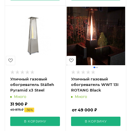
Уличный газовый
Уличный газовый
обогреватель Ställeh
обогреватель WWT 13I
Pyramid x3 Steel
ROTANG Black
Много
Много
31 900 ₽
от 49 000 ₽
49 875 ₽
-
36
%
В КОРЗИНУ
В КОРЗИНУ