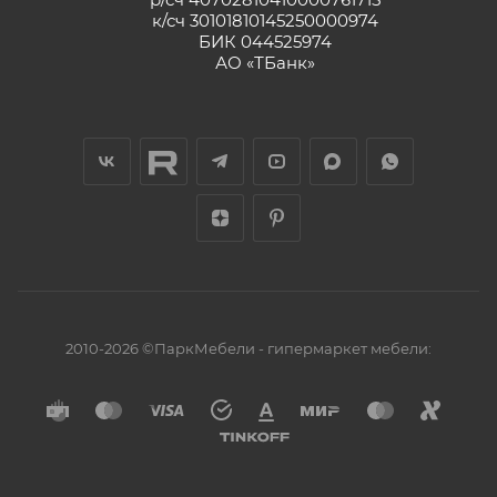
к/сч 30101810145250000974
БИК 044525974
АО «ТБанк»
2010-2026 ©ПаркМебели - гипермаркет мебели: