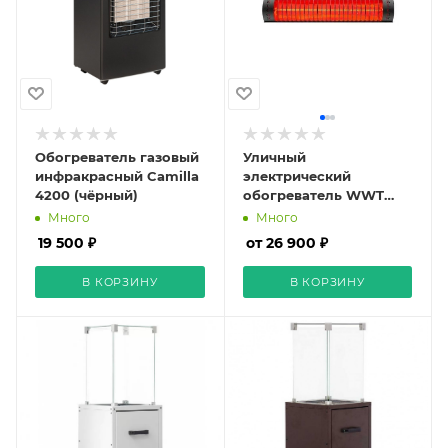
Обогреватель газовый
Уличный
инфракрасный Camilla
электрический
4200 (чёрный)
обогреватель WWT
ELCON BH-2000
Много
Много
19 500 ₽
от 26 900 ₽
В КОРЗИНУ
В КОРЗИНУ