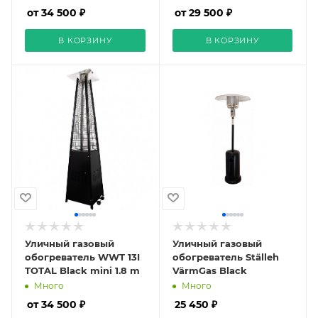
от 34 500 ₽
от 29 500 ₽
В КОРЗИНУ
В КОРЗИНУ
Уличный газовый
Уличный газовый
обогреватель WWT 13I
обогреватель Ställeh
TOTAL Black mini 1.8 m
VärmGas Black
Много
Много
от 34 500 ₽
25 450 ₽