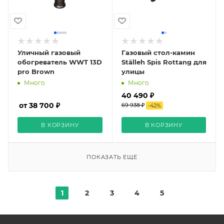
Уличный газовый
Газовый стол-камин
обогреватель WWT 13D
Ställeh Spis Rottang для
pro Brown
улицы
Много
Много
40 490 ₽
от 38 700 ₽
69 938 ₽
-
42
%
В КОРЗИНУ
В КОРЗИНУ
ПОКАЗАТЬ ЕЩЕ
1
2
3
4
5