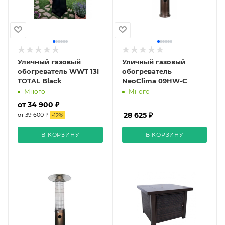
Уличный газовый
Уличный газовый
обогреватель WWT 13I
обогреватель
TOTAL Black
NeoClima 09HW-С
Много
Много
от 34 900 ₽
28 625 ₽
от 39 600 ₽
-
12
%
В КОРЗИНУ
В КОРЗИНУ