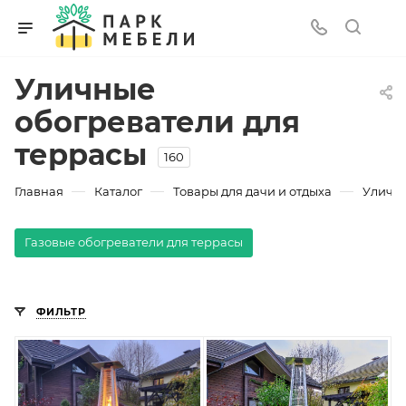
Уличные
обогреватели для
террасы
160
—
—
—
Главная
Каталог
Товары для дачи и отдыха
Уличны
Газовые обогреватели для террасы
ФИЛЬТР