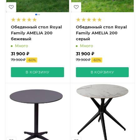
Обеденный стол Royal
Обеденный стол Royal
Family AMELIA 200
Family AMELIA 200
бежевый
серый
Много
Много
31 900 ₽
31 900 ₽
79 900 ₽
79 900 ₽
-
60
%
-
60
%
В КОРЗИНУ
В КОРЗИНУ