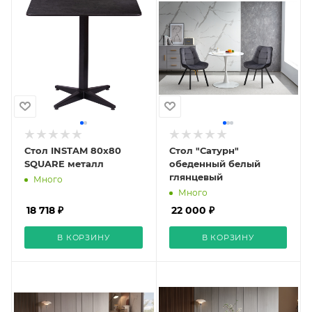
Стол INSTAM 80x80
Стол "Сатурн"
SQUARE металл
обеденный белый
глянцевый
Много
Много
18 718 ₽
22 000 ₽
В КОРЗИНУ
В КОРЗИНУ