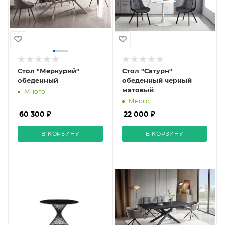
Стол "Меркурий"
Стол "Сатурн"
обеденный
обеденный черный
матовый
Много
Много
60 300 ₽
22 000 ₽
В КОРЗИНУ
В КОРЗИНУ