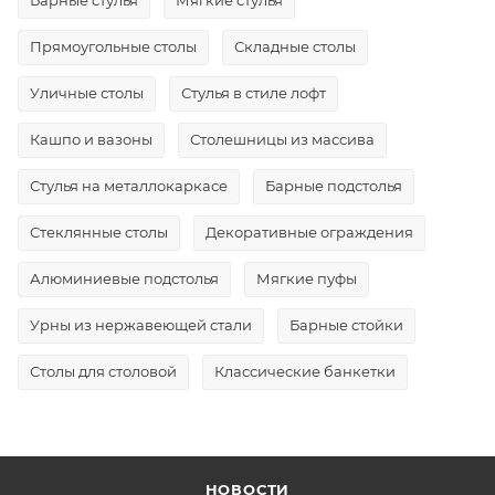
Прямоугольные столы
Складные столы
Уличные столы
Стулья в стиле лофт
Кашпо и вазоны
Столешницы из массива
Стулья на металлокаркасе
Барные подстолья
Стеклянные столы
Декоративные ограждения
Алюминиевые подстолья
Мягкие пуфы
Урны из нержавеющей стали
Барные стойки
Столы для столовой
Классические банкетки
НОВОСТИ