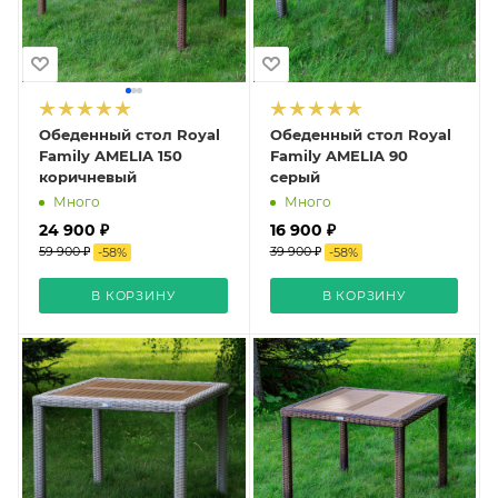
Обеденный стол Royal
Обеденный стол Royal
Family AMELIA 150
Family AMELIA 90
коричневый
серый
Много
Много
24 900 ₽
16 900 ₽
59 900 ₽
39 900 ₽
-
58
%
-
58
%
В КОРЗИНУ
В КОРЗИНУ