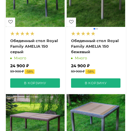
Обеденный стол Royal
Обеденный стол Royal
Family AMELIA 150
Family AMELIA 150
серый
бежевый
Много
Много
24 900 ₽
24 900 ₽
59 900 ₽
59 900 ₽
-
58
%
-
58
%
В КОРЗИНУ
В КОРЗИНУ