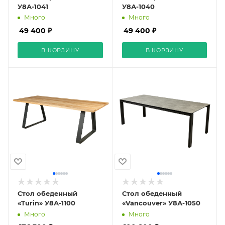
У8А-1041
У8А-1040
Много
Много
49 400 ₽
49 400 ₽
В КОРЗИНУ
В КОРЗИНУ
Стол обеденный
Стол обеденный
«Turin» У8А-1100
«Vancouver» У8А-1050
Много
Много