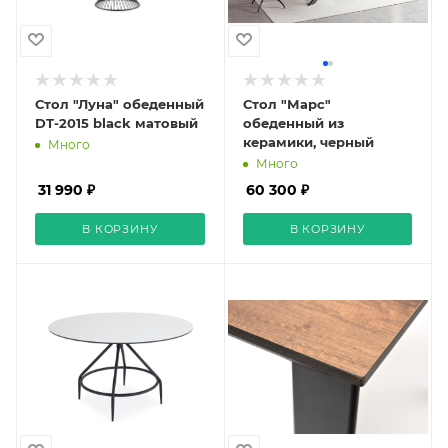
Стол "Луна" обеденный
Стол "Марс"
DT-2015 black матовый
обеденный из
керамики, черный
Много
Много
31 990 ₽
60 300 ₽
В КОРЗИНУ
В КОРЗИНУ