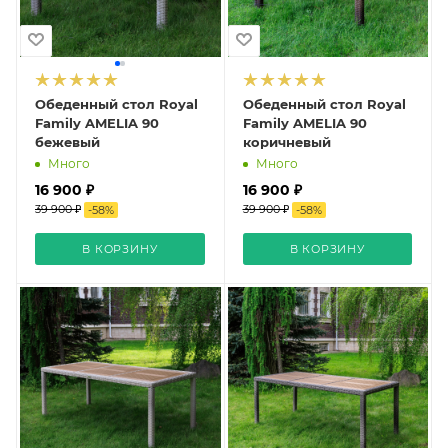
Обеденный стол Royal
Обеденный стол Royal
Family AMELIA 90
Family AMELIA 90
бежевый
коричневый
Много
Много
16 900 ₽
16 900 ₽
39 900 ₽
39 900 ₽
-
58
%
-
58
%
В КОРЗИНУ
В КОРЗИНУ