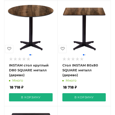
INSTAM стол круглый
Стол INSTAM 80x80
D80 SQUARE металл
SQUARE металл
(дерево)
(дерево)
Много
Много
18 718 ₽
18 718 ₽
В КОРЗИНУ
В КОРЗИНУ