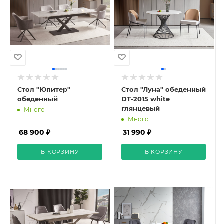
Стол "Юпитер"
Стол "Луна" обеденный
обеденный
DT-2015 white
глянцевый
Много
Много
68 900 ₽
31 990 ₽
В КОРЗИНУ
В КОРЗИНУ