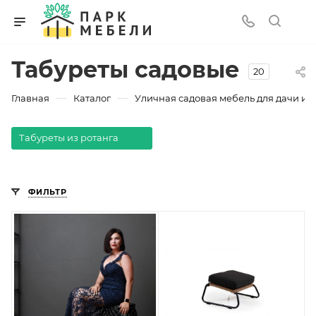
Табуреты садовые
20
—
—
Главная
Каталог
Уличная садовая мебель для дачи и з
Табуреты из ротанга
ФИЛЬТР