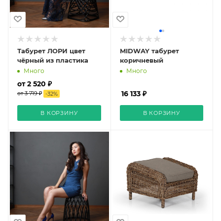
Табурет ЛОРИ цвет
MIDWAY табурет
чёрный из пластика
коричневый
Много
Много
от 2 520 ₽
16 133 ₽
от 3 719 ₽
-
32
%
В КОРЗИНУ
В КОРЗИНУ