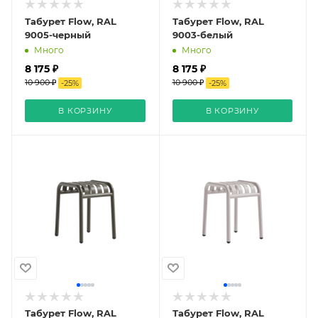
Табурет Flow, RAL
Табурет Flow, RAL
9005-черный
9003-белый
Много
Много
8 175 ₽
8 175 ₽
10 900 ₽
10 900 ₽
-
25
%
-
25
%
В КОРЗИНУ
В КОРЗИНУ
Табурет Flow, RAL
Табурет Flow, RAL