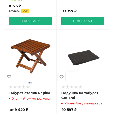
8 175 ₽
33 357 ₽
10 900 ₽
-
25
%
В КОРЗИНУ
ПОД ЗАКАЗ
Табурет-столик Regina
Подушка на табурет
Gotland
Уточняйте у менеджера
Уточняйте у менеджера
от 9 420 ₽
10 597 ₽