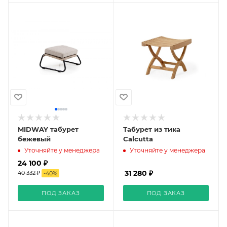
MIDWAY табурет
Табурет из тика
бежевый
Calcutta
Уточняйте у менеджера
Уточняйте у менеджера
24 100 ₽
31 280 ₽
40 332 ₽
-
40
%
ПОД ЗАКАЗ
ПОД ЗАКАЗ