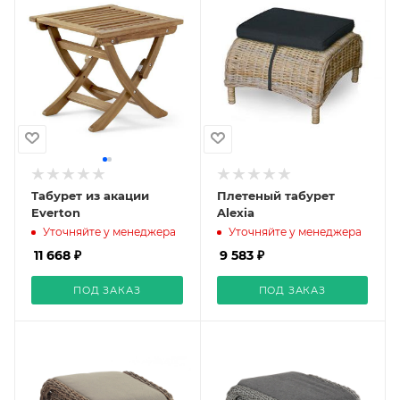
Табурет из акации
Плетеный табурет
Everton
Alexia
Уточняйте у менеджера
Уточняйте у менеджера
11 668 ₽
9 583 ₽
ПОД ЗАКАЗ
ПОД ЗАКАЗ