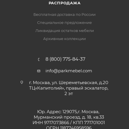
РАСПРОДАЖА
Бесплатная доставка по России
Специальное предложение
Ликвидация остатков мебели
Архивные коллекции
8 (800) 775-84-37
info@parkmebel.com
г. Москва, ул. Шереметьевская, д.20
ТЦ«Капитолий», правый эскалатор,
2 эт
Юр. Адрес: 129075,г. Москва,
Мурманский проезд, д. 18, кв.33
ИНН 9717073866 / КПП 771701001
ОГРН 1187746958596