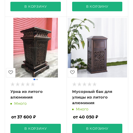
В КОРЗИНУ
В КОРЗИНУ
Урна из литого
Мусорный бак для
алюминия
улицы из литого
алюминия
Много
Много
от 37 600 ₽
от 40 050 ₽
В КОРЗИНУ
В КОРЗИНУ