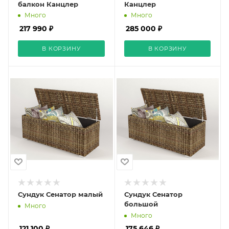
балкон Канцлер
Канцлер
Много
Много
217 990 ₽
285 000 ₽
В КОРЗИНУ
В КОРЗИНУ
Сундук Сенатор малый
Сундук Сенатор
большой
Много
Много
121 100 ₽
175 646 ₽