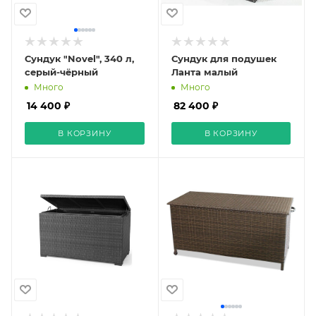
Сундук "Novel", 340 л,
Сундук для подушек
серый-чёрный
Ланта малый
Много
Много
14 400 ₽
82 400 ₽
В КОРЗИНУ
В КОРЗИНУ