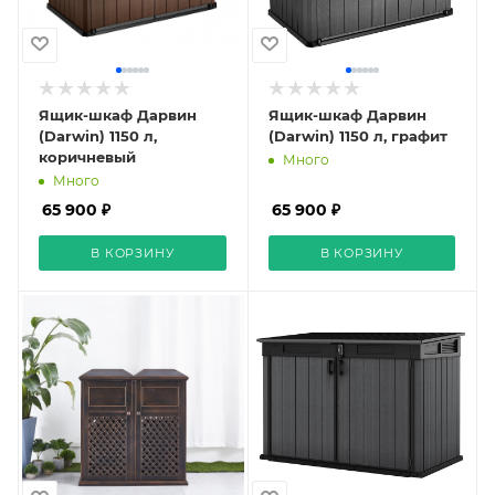
Ящик-шкаф Дарвин
Ящик-шкаф Дарвин
(Darwin) 1150 л,
(Darwin) 1150 л, графит
коричневый
Много
Много
65 900 ₽
65 900 ₽
В КОРЗИНУ
В КОРЗИНУ