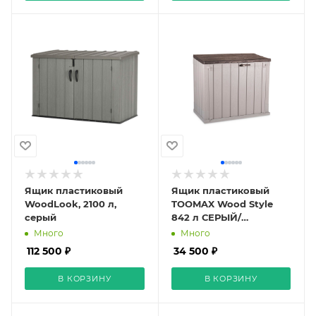
Ящик пластиковый
Ящик пластиковый
WoodLook, 2100 л,
TOOMAX Wood Style
серый
842 л СЕРЫЙ/
КОРИЧНЕВЫЙ
Много
Много
112 500 ₽
34 500 ₽
В КОРЗИНУ
В КОРЗИНУ