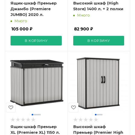
Ящик-шкаф Премьер
Высокий шкаф (High
Джамбо (Premiere
Store) 1400 л. + 2 полки
JUMBO) 2020 л.
Много
Много
105 000 ₽
82 900 ₽
В КОРЗИНУ
В КОРЗИНУ
Ящик-шкаф Премьер
Высокий шкаф
XL (Premiere XL) 1150 л.
Премьер (Premier High