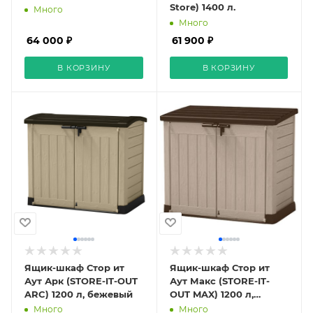
Store) 1400 л.
Много
Много
64 000 ₽
61 900 ₽
В КОРЗИНУ
В КОРЗИНУ
Ящик-шкаф Стор ит
Ящик-шкаф Стор ит
Аут Арк (STORE-IT-OUT
Аут Макс (STORE-IT-
ARC) 1200 л, бежевый
OUT MAX) 1200 л,
бежевый
Много
Много