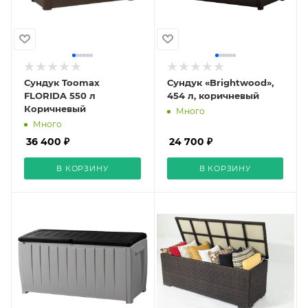
Сундук Toomax
Сундук «Brightwood»,
FLORIDA 550 л
454 л, коричневый
Коричневый
Много
Много
36 400 ₽
24 700 ₽
В КОРЗИНУ
В КОРЗИНУ