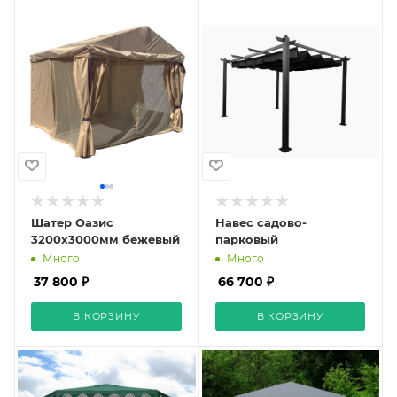
Шатер Оазис
Навес садово-
3200х3000мм бежевый
парковый
Много
Много
37 800 ₽
66 700 ₽
В КОРЗИНУ
В КОРЗИНУ