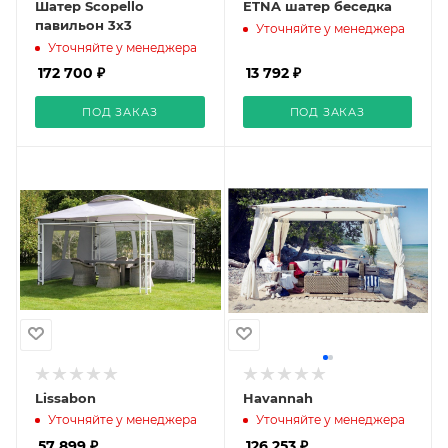
Шатер Scopello
ETNA шатер беседка
павильон 3х3
Уточняйте у менеджера
Уточняйте у менеджера
172 700 ₽
13 792 ₽
ПОД ЗАКАЗ
ПОД ЗАКАЗ
Lissabon
Havannah
Уточняйте у менеджера
Уточняйте у менеджера
57 899 ₽
126 253 ₽