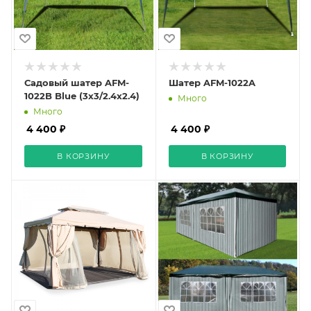
Садовый шатер AFM-
Шатер AFM-1022A
1022B Blue (3х3/2.4х2.4)
Много
Много
4 400 ₽
4 400 ₽
В КОРЗИНУ
В КОРЗИНУ