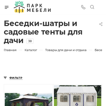
Беседки-шатры и
садовые тенты для
дачи
38
—
—
—
Главная
Каталог
Товары для дачи и отдыха
Беседк
ФИЛЬТР