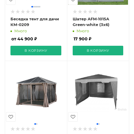
Беседка тент для дачи
Шатер AFM-1015A
КМ-0209
Green-white (3х6)
Много
Много
от 44 900 ₽
17 900 ₽
В КОРЗИНУ
В КОРЗИНУ