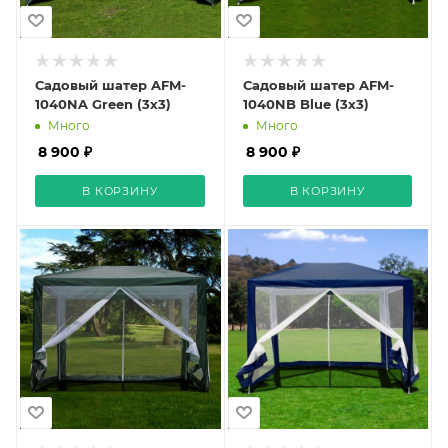
Садовый шатер AFM-
Садовый шатер AFM-
1040NA Green (3х3)
1040NB Blue (3х3)
Много
Много
8 900 ₽
8 900 ₽
В КОРЗИНУ
В КОРЗИНУ