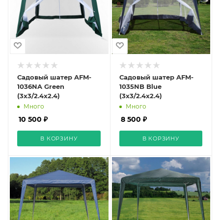
Садовый шатер AFM-
Садовый шатер AFM-
1036NA Green
1035NB Blue
(3x3/2.4x2.4)
(3x3/2.4x2.4)
Много
Много
10 500 ₽
8 500 ₽
В КОРЗИНУ
В КОРЗИНУ