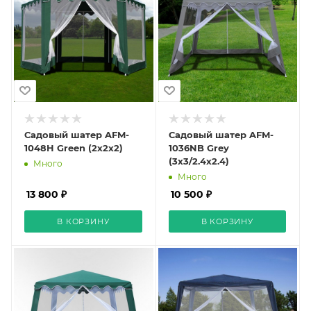
Садовый шатер AFM-
Садовый шатер AFM-
1048H Green (2х2х2)
1036NB Grey
(3x3/2.4x2.4)
Много
Много
13 800 ₽
10 500 ₽
В КОРЗИНУ
В КОРЗИНУ