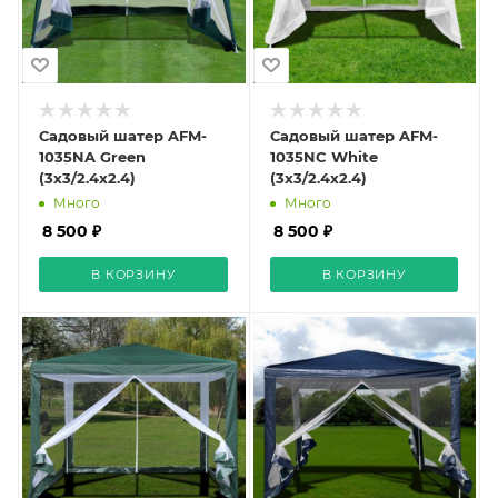
Садовый шатер AFM-
Садовый шатер AFM-
1035NA Green
1035NC White
(3x3/2.4x2.4)
(3x3/2.4x2.4)
Много
Много
8 500 ₽
8 500 ₽
В КОРЗИНУ
В КОРЗИНУ