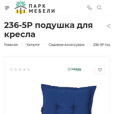
236-5Р подушка для
кресла
—
—
—
Главная
Каталог
Садовые аксессуары
236-5Р поду