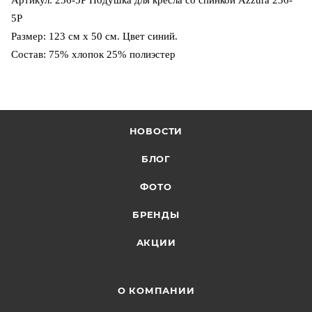
Артикул: 236-5Р
Подушка для кресла со спинкой Azzura 236-
5Р
Размер: 123 см х 50 см. Цвет синий.
Состав: 75% хлопок 25% полиэстер
НОВОСТИ
БЛОГ
ФОТО
БРЕНДЫ
АКЦИИ
О КОМПАНИИ