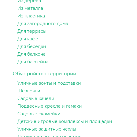
Из дерева
Из металла
Из пластика
Для загородного дома
Для террасы
Для кафе
Для беседки
Для балкона
Для бассейна
Обустройство территории
Уличные зонты и подставки
Шезлонги
Садовые качели
Подвесные кресла и гамаки
Садовые скамейки
Детские игровые комплексы и площадки
Уличные защитные чехлы
Домики и сараи из пластика