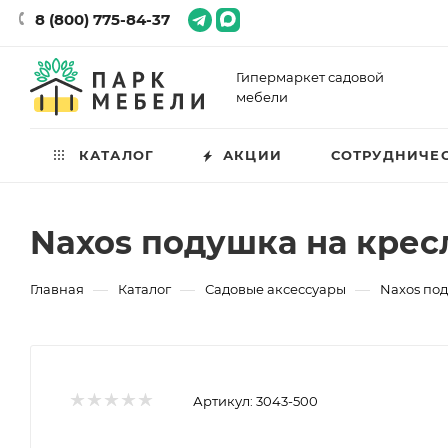
8 (800) 775-84-37
Гипермаркет садовой
мебели
КАТАЛОГ
АКЦИИ
СОТРУДНИЧЕ
Naxos подушка на крес
—
—
—
Главная
Каталог
Садовые аксессуары
Naxos под
Артикул:
3043-500