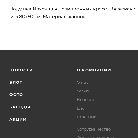
Подушка Naxos, для позиционных кресел, бежевая с 
120x80x50 см. Материал: хлопок.
НОВОСТИ
О КОМПАНИИ
БЛОГ
О нас
Услуги
ФОТО
Новости
БРЕНДЫ
Блог
Гарантии
АКЦИИ
Сотрудничество
Оплата и доставка