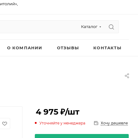
питолий»,
Каталог
О КОМПАНИИ
ОТЗЫВЫ
КОНТАКТЫ
4 975 ₽
/шт
Уточняйте у менеджера
Хочу дешевле