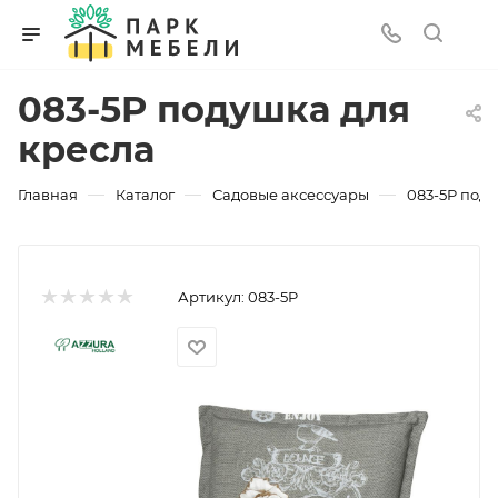
083-5P подушка для
кресла
—
—
—
Главная
Каталог
Садовые аксессуары
083-5P поду
Артикул:
083-5P