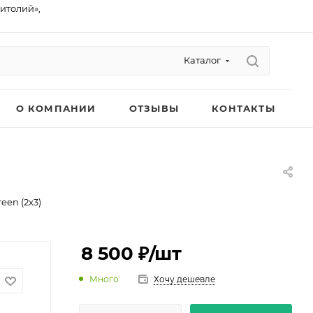
питолий»,
Каталог
О КОМПАНИИ
ОТЗЫВЫ
КОНТАКТЫ
een (2х3)
8 500 ₽
/шт
Много
Хочу дешевле