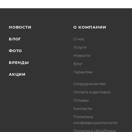
НОВОСТИ
О КОМПАНИИ
БЛОГ
О нас
Услуги
ФОТО
Новости
БРЕНДЫ
Блог
Гарантии
АКЦИИ
Сотрудничество
Оплата и доставка
Отзывы
Контакты
Политика
конфиденциальности
Политика обработки