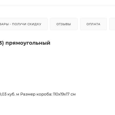
ВАРЫ - ПОЛУЧИ СКИДКУ
ОТЗЫВЫ
ОПЛАТА
3) прямоугольный
,03 куб. м Размер короба: 110х19х17 см