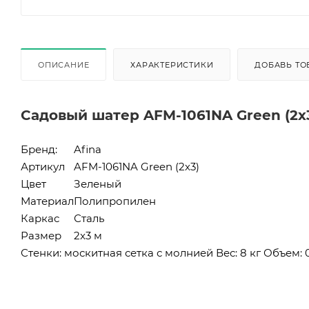
ОПИСАНИЕ
ХАРАКТЕРИСТИКИ
ДОБАВЬ ТО
Садовый шатер AFM-1061NA Green (2х
Бренд:
Afina
Артикул
AFM-1061NA Green (2х3)
Цвет
Зеленый
Материал
Полипропилен
Каркас
Сталь
Размер
2x3 м
Стенки: москитная сетка с молнией Вес: 8 кг Объем: 0