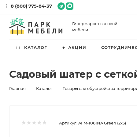
8 (800) 775-84-37
Гипермаркет садовой
мебели
КАТАЛОГ
АКЦИИ
СОТРУДНИЧЕ
Садовый шатер с сеткой
—
—
Главная
Каталог
Товары для обустройства территор
Артикул:
AFM-1061NA Green (2х3)