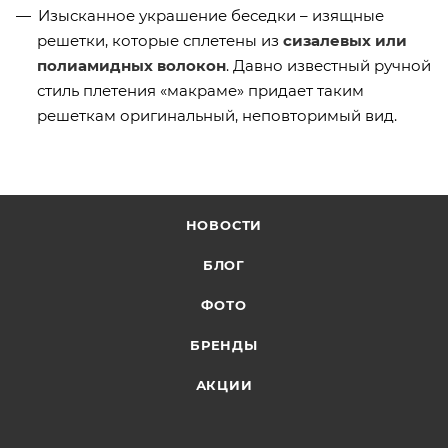
Изысканное украшение беседки – изящные
решетки, которые сплетены из
сизалевых или
полиамидных волокон
. Давно известный ручной
стиль плетения «макраме» придает таким
решеткам оригинальный, неповторимый вид.
НОВОСТИ
БЛОГ
ФОТО
БРЕНДЫ
АКЦИИ