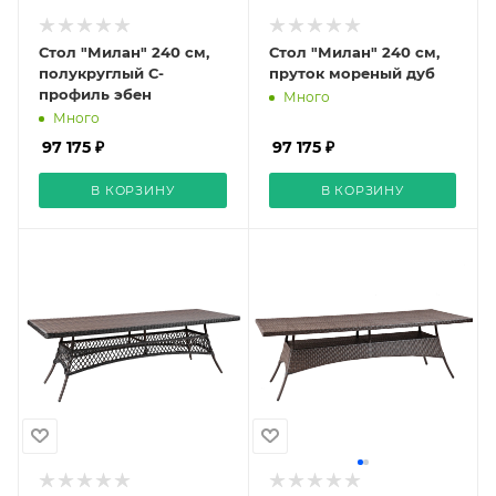
Стол "Милан" 240 см,
Стол "Милан" 240 см,
полукруглый С-
пруток мореный дуб
профиль эбен
Много
Много
97 175 ₽
97 175 ₽
В КОРЗИНУ
В КОРЗИНУ