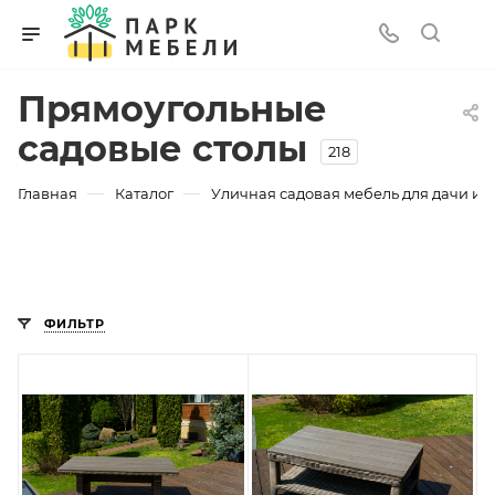
Прямоугольные
садовые столы
218
—
—
Главная
Каталог
Уличная садовая мебель для дачи и з
ФИЛЬТР