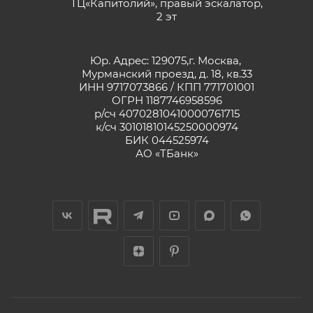
ТЦ«Капитолий», правый эскалатор,
2 эт
Юр. Адрес: 129075,г. Москва,
Мурманский проезд, д. 18, кв.33
ИНН 9717073866 / КПП 771701001
ОГРН 1187746958596
р/сч 40702810410000761715
к/сч 30101810145250000974
БИК 044525974
АО «ТБанк»