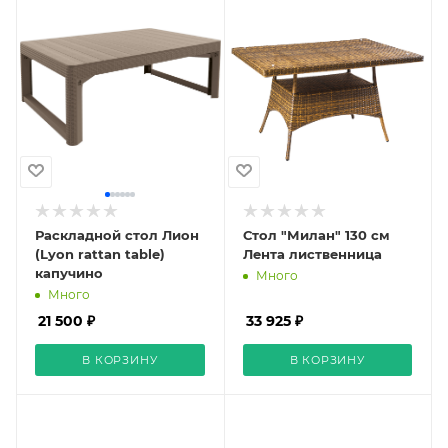
Раскладной стол Лион
Стол "Милан" 130 см
(Lyon rattan table)
Лента лиственница
капучино
Много
Много
21 500 ₽
33 925 ₽
В КОРЗИНУ
В КОРЗИНУ