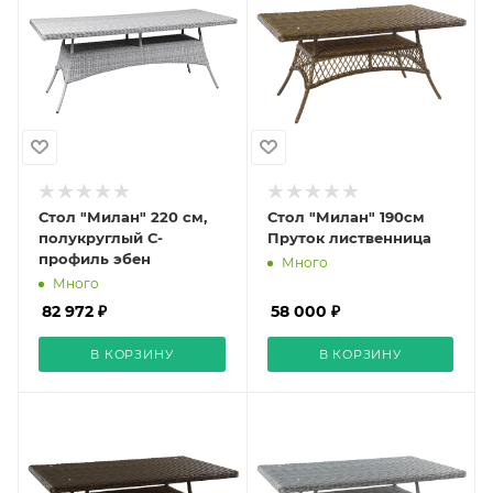
Стол "Милан" 220 см,
Стол "Милан" 190см
полукруглый С-
Пруток лиственница
профиль эбен
Много
Много
82 972 ₽
58 000 ₽
В КОРЗИНУ
В КОРЗИНУ