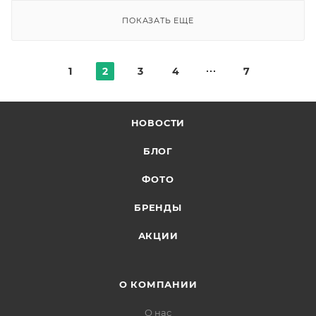
ПОКАЗАТЬ ЕЩЕ
1
2
3
4
7
НОВОСТИ
БЛОГ
ФОТО
БРЕНДЫ
АКЦИИ
О КОМПАНИИ
О нас