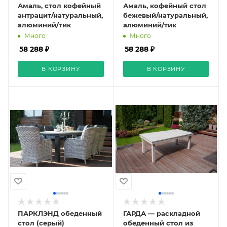
Амаль, стол кофейный
Амаль, кофейный стол
антрацит/натуральный,
бежевый/натуральный,
алюминий/тик
алюминий/тик
Много
Много
58 288 ₽
58 288 ₽
В КОРЗИНУ
В КОРЗИНУ
ПАРКЛЭНД обеденный
ГАРДА — раскладной
стол (серый)
обеденный стол из