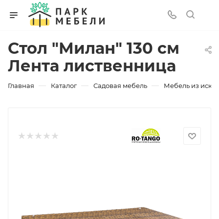
Стол "Милан" 130 см
Лента лиственница
—
—
—
Главная
Каталог
Садовая мебель
Мебель из искус