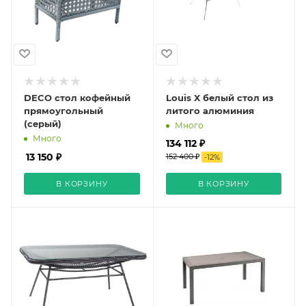
DECO стол кофейный
Louis X белый стол из
прямоугольный
литого алюминия
(серый)
Много
Много
134 112 ₽
13 150 ₽
152 400 ₽
-
12
%
В КОРЗИНУ
В КОРЗИНУ