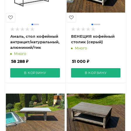
Амаль, стол кофейный
ВЕНЕЦИЯ кофейный
антрацит/натуральный,
столик (серый)
алюминий/тик
Много
Много
58 288 ₽
51 000 ₽
В КОРЗИНУ
В КОРЗИНУ