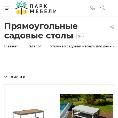
Прямоугольные
садовые столы
218
—
—
Главная
Каталог
Уличная садовая мебель для дачи и з
ФИЛЬТР