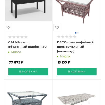
CALMA стол
DECO стол кофейный
обеденный карбон 180
прямоугольный
(шоколад)
Много
Много
77 875 ₽
13 150 ₽
В КОРЗИНУ
В КОРЗИНУ