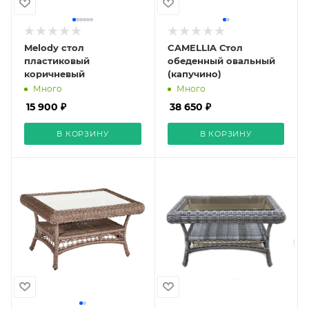
Melody стол
CAMELLIA Стол
пластиковый
обеденный овальный
коричневый
(капучино)
Много
Много
15 900 ₽
38 650 ₽
В КОРЗИНУ
В КОРЗИНУ