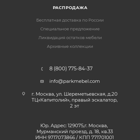
РАСПРОДАЖА
Бесплатная доставка по России
Специальное предложение
Ликвидация остатков мебели
Архивные коллекции
8 (800) 775-84-37
info@parkmebel.com
г. Москва, ул. Шереметьевская, д.20
ТЦ«Капитолий», правый эскалатор,
2 эт
Юр. Адрес: 129075,г. Москва,
Мурманский проезд, д. 18, кв.33
ИНН 9717073866 / КПП 771701001