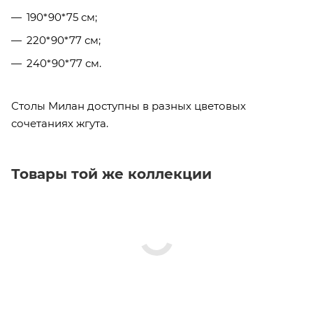
190*90*75 см;
220*90*77 см;
240*90*77 см.
Столы Милан доступны в разных цветовых
сочетаниях жгута.
Товары той же коллекции