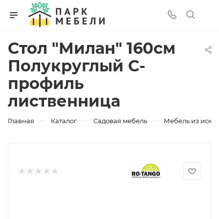
Стол "Милан" 160см
Полукруглый С-
профиль
лиственница
—
—
—
Главная
Каталог
Садовая мебель
Мебель из искус