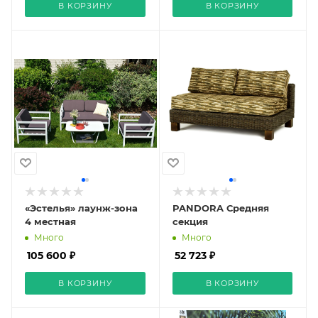
В КОРЗИНУ
В КОРЗИНУ
«Эстелья» лаунж-зона
PANDORA Средняя
4 местная
секция
Много
Много
105 600 ₽
52 723 ₽
В КОРЗИНУ
В КОРЗИНУ