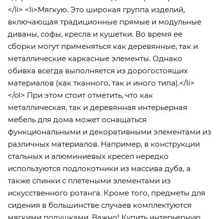
</li> <li>Мягкую. Это широкая группа изделий,
включающая традиционные прямые и модульные
диваны, софы, кресла и кушетки. Во время ее
сборки могут применяться как деревянные, так и
металлические каркасные элементы. Однако
обивка всегда выполняется из дорогостоящих
материалов (как тканного, так и иного типа).</li>
</ol> При этом стоит отметить, что как
металлическая, так и деревянная интерьерная
мебель для дома может оснащаться
функциональными и декоративными элементами из
различных материалов. Например, в конструкции
стальных и алюминиевых кресел нередко
используются подлокотники из массива дуба, а
также спинки с плетеными элементами из
искусственного ротанга. Кроме того, предметы для
сидения в большинстве случаев комплектуются
мягкими подушками. Важно! Купить интерьерную