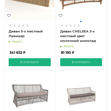
Диван 3-х местный
Диван CHELSEA 3-х
Премьер
местный цвет
молочный шоколад
Много
Много
341 632 ₽
81 150 ₽
В КОРЗИНУ
В КОРЗИНУ