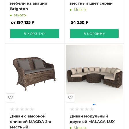
мебели из акации
местный цвет серый
Brighton
Много
Много
от 197 135 ₽
54 250 ₽
В КОРЗИНУ
В КОРЗИНУ
Диван с высокой
Диван модульный
спинкой MAGDA 2-х
круглый MALAGA LUX
местный
Много