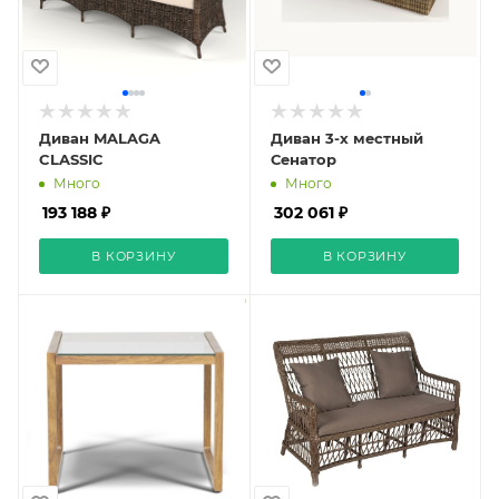
Диван MALAGA
Диван 3-х местный
CLASSIC
Сенатор
Много
Много
193 188 ₽
302 061 ₽
В КОРЗИНУ
В КОРЗИНУ