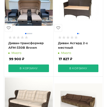
Диван-трансформер
Диван Асгард 2-х
AFM-330B Brown
местный
Много
Много
99 900 ₽
17 827 ₽
В КОРЗИНУ
В КОРЗИНУ