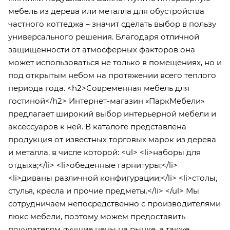
мебель из дерева или металла для обустройства
частного коттеджа – значит сделать выбор в пользу
универсального решения. Благодаря отличной
защищенности от атмосферных факторов она
может использоваться не только в помещениях, но и
под открытым небом на протяжении всего теплого
периода года. <h2>Современная мебель для
гостиной</h2> Интернет-магазин «ПаркМебели»
предлагает широкий выбор интерьерной мебели и
аксессуаров к ней. В каталоге представлена
продукция от известных торговых марок из дерева
и металла, в числе которой: <ul> <li>наборы для
отдыха;</li> <li>обеденные гарнитуры;</li>
<li>диваны различной конфигурации;</li> <li>столы,
стулья, кресла и прочие предметы.</li> </ul> Мы
сотрудничаем непосредственно с производителями
люкс мебели, поэтому можем предоставить
покупателям лучшие цены на рынке, а также