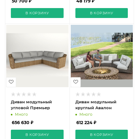
50 700 ₽
48 179 ₽
В КОРЗИНУ
В КОРЗИНУ
Диван модульный
Диван модульный
угловой Премьер
круглый Авалон
Много
Много
656 630 ₽
612 224 ₽
В КОРЗИНУ
В КОРЗИНУ