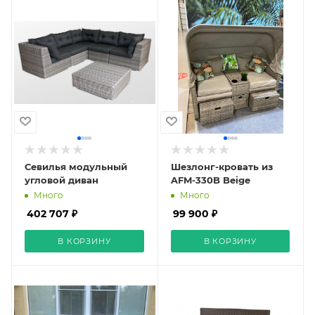
Севилья модульный
Шезлонг-кровать из
угловой диван
AFM-330B Beige
Много
Много
402 707 ₽
99 900 ₽
В КОРЗИНУ
В КОРЗИНУ