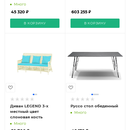
Много
45 320 ₽
603 255 ₽
В КОРЗИНУ
В КОРЗИНУ
Диван LEGEND 3-х
Руссо стол обеденный
местный цвет
Много
слоновая кость
Много