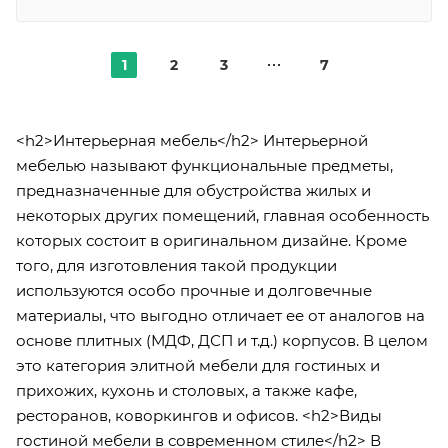
1
2
3
7
<h2>Интерьерная мебель</h2> Интерьерной
мебелью называют функциональные предметы,
предназначенные для обустройства жилых и
некоторых других помещений, главная особенность
которых состоит в оригинальном дизайне. Кроме
того, для изготовления такой продукции
используются особо прочные и долговечные
материалы, что выгодно отличает ее от аналогов на
основе плитных (МДФ, ДСП и т.д.) корпусов. В целом
это категория элитной мебели для гостиных и
прихожих, кухонь и столовых, а также кафе,
ресторанов, коворкингов и офисов. <h2>Виды
гостиной мебели в современном стиле</h2> В