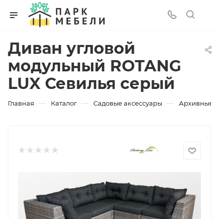
Диван угловой
модульный ROTANG
LUX Севилья серый
—
—
—
Главная
Каталог
Садовые аксессуары
Архивные 