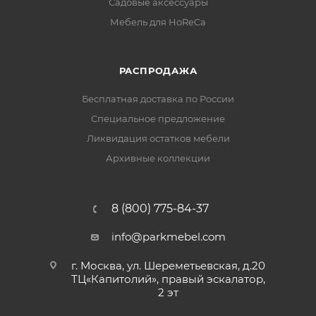
Садовые аксессуары
Мебель для HoReCa
РАСПРОДАЖА
Бесплатная доставка по России
Специальное предложение
Ликвидация остатков мебели
Архивные коллекции
8 (800) 775-84-37
info@parkmebel.com
г. Москва, ул. Шереметьевская, д.20
ТЦ«Капитолий», правый эскалатор,
2 эт