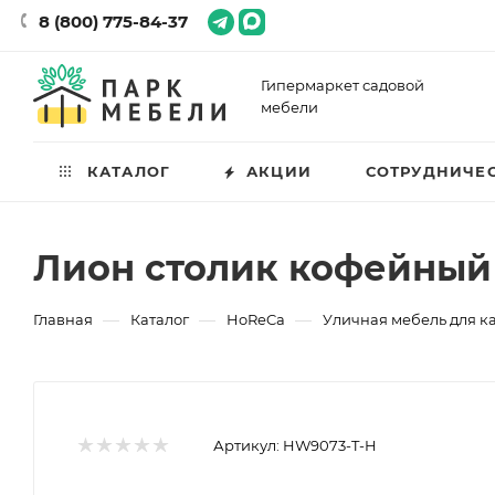
8 (800) 775-84-37
Гипермаркет садовой
мебели
КАТАЛОГ
АКЦИИ
СОТРУДНИЧЕ
Лион столик кофейный
—
—
—
Главная
Каталог
HoReCa
Уличная мебель для к
Артикул:
HW9073-T-H