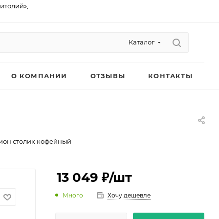
питолий»,
Каталог
О КОМПАНИИ
ОТЗЫВЫ
КОНТАКТЫ
ион столик кофейный
13 049 ₽
/шт
Много
Хочу дешевле