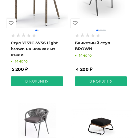
Стул Y137C-W56 Light
Банкетный стул
brown на ножках из
BROWN
стали
Много
Много
5 200 ₽
4 200 ₽
В КОРЗИНУ
В КОРЗИНУ