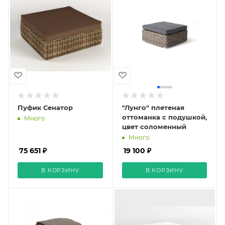
Пуфик Сенатор
"Лунго" плетеная
оттоманка с подушкой,
Много
цвет соломенный
Много
75 651 ₽
19 100 ₽
В КОРЗИНУ
В КОРЗИНУ