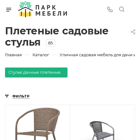
Плетеные садовые
стулья
85
—
—
Главная
Каталог
Уличная садовая мебель для дачи и з
Стулья дачные плетеные
ФИЛЬТР