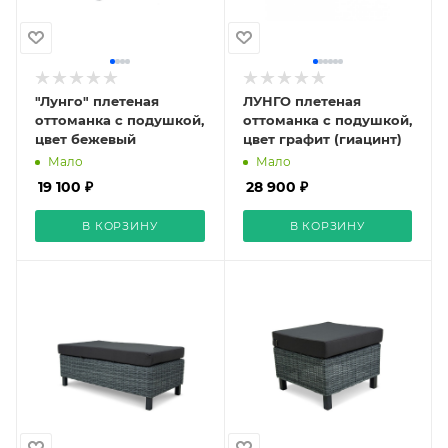
"Лунго" плетеная
ЛУНГО плетеная
оттоманка с подушкой,
оттоманка с подушкой,
цвет бежевый
цвет графит (гиацинт)
Мало
Мало
19 100 ₽
28 900 ₽
В КОРЗИНУ
В КОРЗИНУ