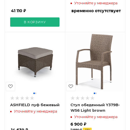
Уточняйте у менеджера
41 110 ₽
временно отсутствует
В КОРЗИНУ
ASHFIELD пуф бежевый
Стул обеденный Y379B-
W56 Light brown
Уточняйте у менеджера
Уточняйте у менеджера
6 900 ₽
7 886 ₽