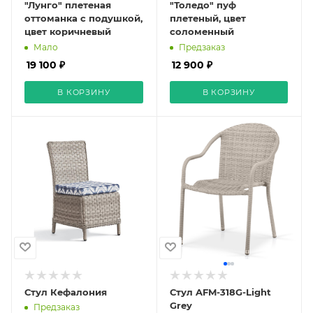
"Лунго" плетеная
"Толедо" пуф
оттоманка с подушкой,
плетеный, цвет
цвет коричневый
соломенный
Мало
Предзаказ
19 100 ₽
12 900 ₽
В КОРЗИНУ
В КОРЗИНУ
Стул Кефалония
Стул AFM-318G-Light
Grey
Предзаказ