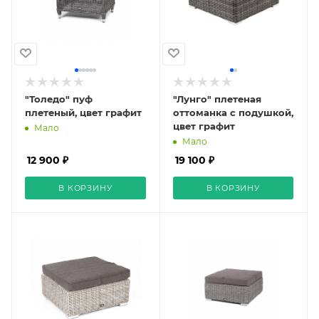
"Толедо" пуф
"Лунго" плетеная
плетеный, цвет графит
оттоманка с подушкой,
цвет графит
Мало
Мало
12 900 ₽
19 100 ₽
В КОРЗИНУ
В КОРЗИНУ