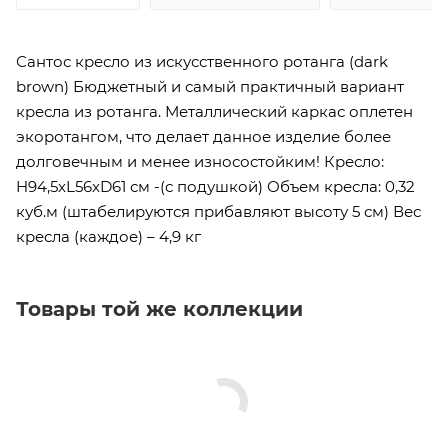
Сантос кресло из искусственного ротанга (dark
brown) Бюджетный и самый практичный вариант
кресла из ротанга. Металлический каркас оплетен
экоротангом, что делает данное изделие более
долговечным и менее износостойким! Кресло:
H94,5xL56xD61 см -(с подушкой) Объем кресла: 0,32
куб.м (штабелируются прибавляют высоту 5 см) Вес
кресла (каждое) – 4,9 кг
Товары той же коллекции