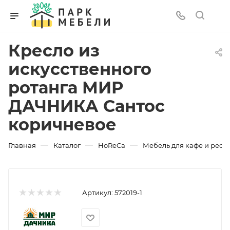
Кресло из
искусственного
ротанга МИР
ДАЧНИКА Сантос
коричневое
—
—
—
Главная
Каталог
HoReCa
Мебель для кафе и рест
Артикул:
572019-1