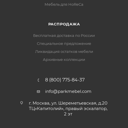
Мебель для HoReCa
РАСПРОДАЖА
Бесплатная доставка по России
Специальное предложение
Ликвидация остатков мебели
Архивные коллекции
8 (800) 775-84-37
info@parkmebel.com
г. Москва, ул. Шереметьевская, д.20
ТЦ«Капитолий», правый эскалатор,
2 эт