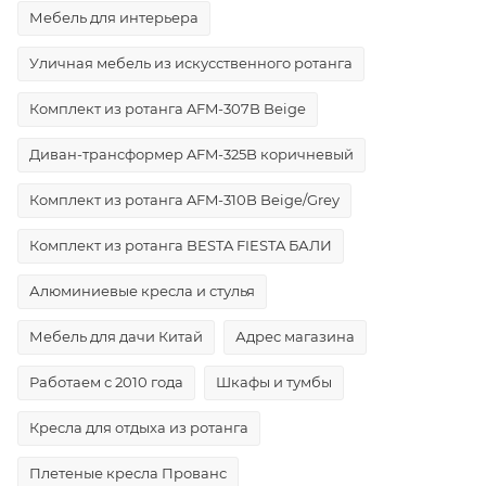
Мебель для интерьера
Уличная мебель из искусственного ротанга
Комплект из ротанга AFM-307B Beige
Диван-трансформер AFM-325B коричневый
Комплект из ротанга AFM-310B Beige/Grey
Комплект из ротанга BESTA FIESTA БАЛИ
Алюминиевые кресла и стулья
Мебель для дачи Китай
Адрес магазина
Работаем с 2010 года
Шкафы и тумбы
Кресла для отдыха из ротанга
Плетеные кресла Прованс