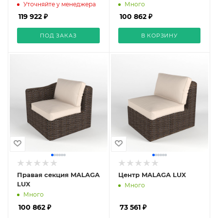
Уточняйте у менеджера
Много
119 922 ₽
100 862 ₽
ПОД ЗАКАЗ
В КОРЗИНУ
Правая секция MALAGA
Центр MALAGA LUX
LUX
Много
Много
100 862 ₽
73 561 ₽