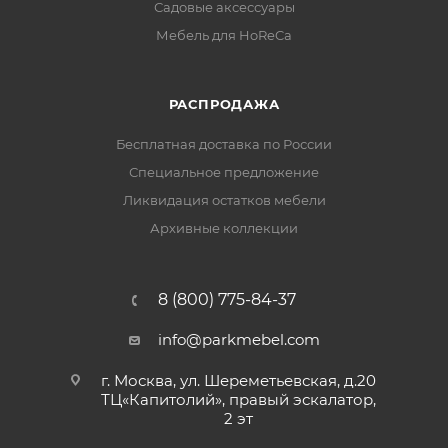
Садовые аксессуары
Мебель для HoReCa
РАСПРОДАЖА
Бесплатная доставка по России
Специальное предложение
Ликвидация остатков мебели
Архивные коллекции
8 (800) 775-84-37
info@parkmebel.com
г. Москва, ул. Шереметьевская, д.20
ТЦ«Капитолий», правый эскалатор,
2 эт