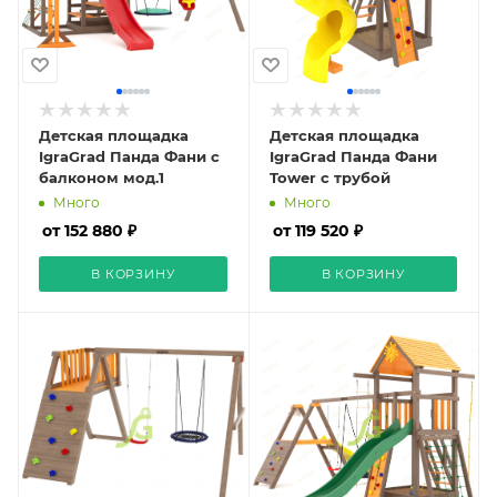
Детская площадка
Детская площадка
IgraGrad Панда Фани с
IgraGrad Панда Фани
балконом мод.1
Tower с трубой
Много
Много
от 152 880 ₽
от 119 520 ₽
В КОРЗИНУ
В КОРЗИНУ