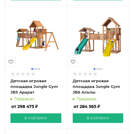
Детская игровая
Детская игровая
площадка Jungle Gym
площадка Jungle Gym
JВ5 Арарат
JВ6 Альпы
Предзаказ
Предзаказ
от 298 475 ₽
от 284 565 ₽
В КОРЗИНУ
В КОРЗИНУ