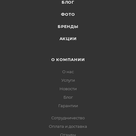
БЛОГ
ФОТО
БРЕНДЫ
АКЦИИ
О КОМПАНИИ
О нас
Услуги
Новости
Блог
Гарантии
Сотрудничество
Оплата и доставка
Отзывы