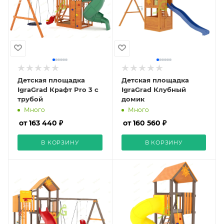
Детская площадка
Детская площадка
IgraGrad Крафт Pro 3 с
IgraGrad Клубный
трубой
домик
Много
Много
от 163 440 ₽
от 160 560 ₽
В КОРЗИНУ
В КОРЗИНУ