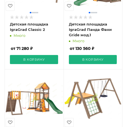
Детская площадка
Детская площадка
IgraGrad Classic 2
IgraGrad Панда Фани
Gride мод.1
Много
Много
от 71 280 ₽
от 130 560 ₽
В КОРЗИНУ
В КОРЗИНУ