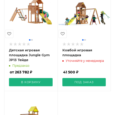
Детская игровая
Ковбой игровая
площадка Jungle Gym
площадка
JP13 Тейде
Уточняйте у менеджера
Предзаказ
от 263 782 ₽
41 500 ₽
В КОРЗИНУ
ПОД ЗАКАЗ