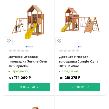
Детская игровая
Детская игровая
площадка Jungle Gym
площадка Jungle Gym
JP5 Кудеби
JP12 Милос
Предзаказ
Предзаказ
от 174 090 ₽
от 218 275 ₽
В КОРЗИНУ
В КОРЗИНУ