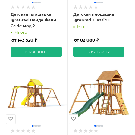
Детская площадка
Детская площадка
IgraGrad Панда Фани
IgraGrad Classic 1
Gride мод.2
Много
Много
от 143 520 ₽
от 82 080 ₽
В КОРЗИНУ
В КОРЗИНУ