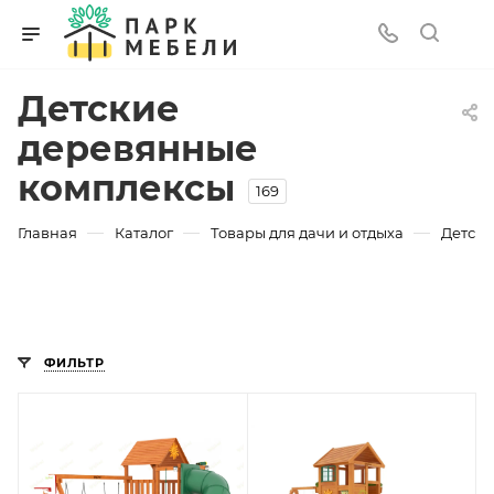
Детские
деревянные
комплексы
169
—
—
—
Главная
Каталог
Товары для дачи и отдыха
Детски
ФИЛЬТР