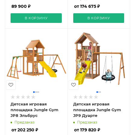
89 900 ₽
от 174 675 ₽
В КОРЗИНУ
В КОРЗИНУ
Детская игровая
Детская игровая
площадка Jungle Gym
площадка Jungle Gym
JP8 Эльбрус
JP9 Дуарте
Предзаказ
Предзаказ
от 202 250 ₽
от 179 820 ₽