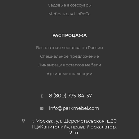
Садовые аксессуары
Мебель для HoReCa
РАСПРОДАЖА
Бесплатная доставка по России
Специальное предложение
Ликвидация остатков мебели
Архивные коллекции
8 (800) 775-84-37
info@parkmebel.com
г. Москва, ул. Шереметьевская, д.20
ТЦ«Капитолий», правый эскалатор,
2 эт