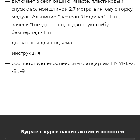
включает в себя башню Palacte, пластиковый
спуск с волной длиной 2,7 метра, винтовую горку;
модуль "Альпинист", качели "Лодочка" - 1 шт,
качели "Гнездо" - 1 шт, подзорную трубу,
бамперпад - 1 шт
два уровня для подъема
инструкция
соответствует европейским стандартам EN 71-1, -2,
-8 , -9
Будьте в курсе наших акций и новостей