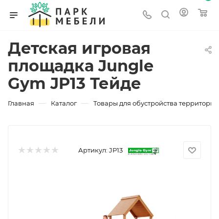
Детская игровая
площадка Jungle
Gym JP13 Тейде
—
—
Главная
Каталог
Товары для обустройства территории
Артикул:
JP13