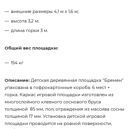
внешние размеры 4,1 м х 1,6 м;
высота 3,2 м;
длина горки 3 м.
Общий вес площадки:
154 кг
Описание:
Детская деревянная площадка "Бремен"
упакована в гофрокартонные короба: 6 мест +
горка. Каркас игровой площадки изготовлен из
многослойного клееного соснового бруса
толщиной 85 мм, пол, ограждения из массива сосны
толщиной 17 мм. Установка детской игровой
площадки проводится на ровной поверхности,