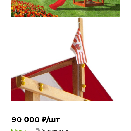
90 000 ₽
/шт
Много
Хочу дешевле