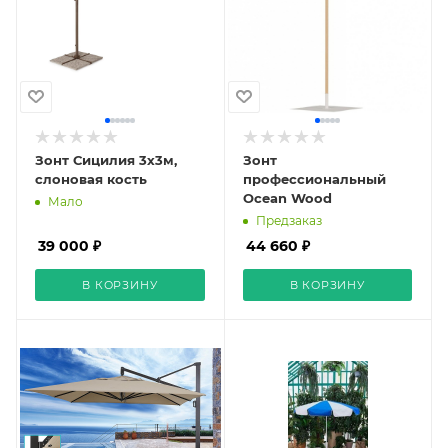
Зонт Сицилия 3х3м,
Зонт
слоновая кость
профессиональный
Ocean Wood
Мало
Предзаказ
39 000 ₽
44 660 ₽
В КОРЗИНУ
В КОРЗИНУ