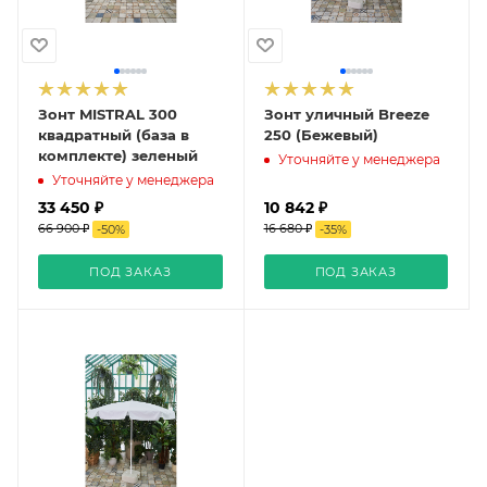
Зонт MISTRAL 300
Зонт уличный Breeze
квадратный (база в
250 (Бежевый)
комплекте) зеленый
Уточняйте у менеджера
Уточняйте у менеджера
33 450 ₽
10 842 ₽
66 900 ₽
16 680 ₽
-
50
%
-
35
%
ПОД ЗАКАЗ
ПОД ЗАКАЗ