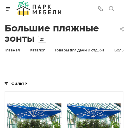
Большие пляжные
зонты
29
—
—
—
Главная
Каталог
Товары для дачи и отдыха
Больши
ФИЛЬТР