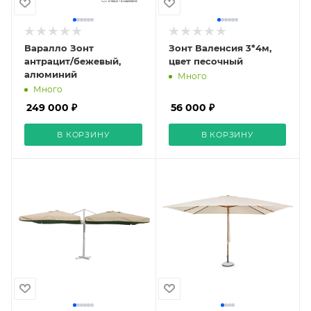
Варалло Зонт
Зонт Валенсия 3*4м,
антрацит/бежевый,
цвет песочный
алюминий
Много
Много
249 000 ₽
56 000 ₽
В КОРЗИНУ
В КОРЗИНУ