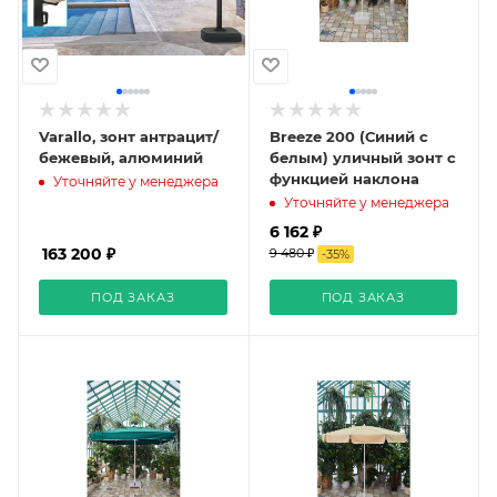
Varallo, зонт антрацит/
Breeze 200 (Синий с
бежевый, алюминий
белым) уличный зонт с
функцией наклона
Уточняйте у менеджера
Уточняйте у менеджера
6 162 ₽
163 200 ₽
9 480 ₽
-
35
%
ПОД ЗАКАЗ
ПОД ЗАКАЗ