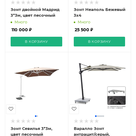
Зонт двойной Мадрид
Зонт Неаполь Бежевый
3*3м, цвет песочный
3х4
Много
Много
110 000 ₽
25 500 ₽
В КОРЗИНУ
В КОРЗИНУ
Зонт Севилья 3*3м,
Варалло Зонт
цвет песочный
антрацит/серый,