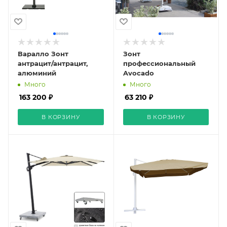
Варалло Зонт
Зонт
антрацит/антрацит,
профессиональный
алюминий
Avocado
Много
Много
163 200 ₽
63 210 ₽
В КОРЗИНУ
В КОРЗИНУ