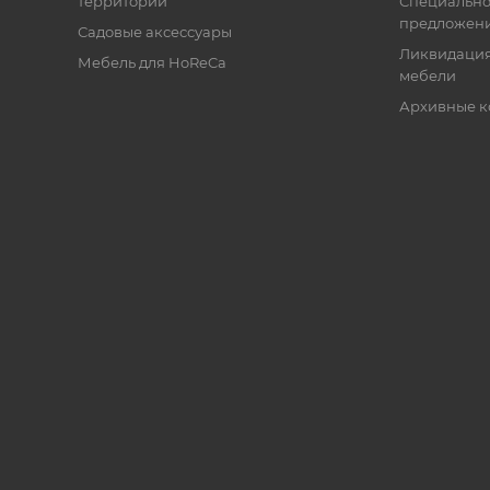
территории
Специальн
предложен
Садовые аксессуары
Ликвидация
Мебель для HoReCa
мебели
Архивные к