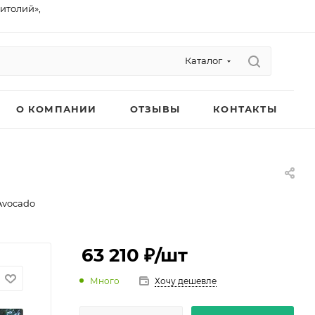
питолий»,
Каталог
О КОМПАНИИ
ОТЗЫВЫ
КОНТАКТЫ
Avocado
63 210 ₽
/шт
Много
Хочу дешевле