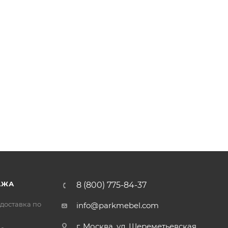
АЖА
8 (800) 775-84-37
доставка по
info@parkmebel.com
г. Москва, ул. Шереметьевская,