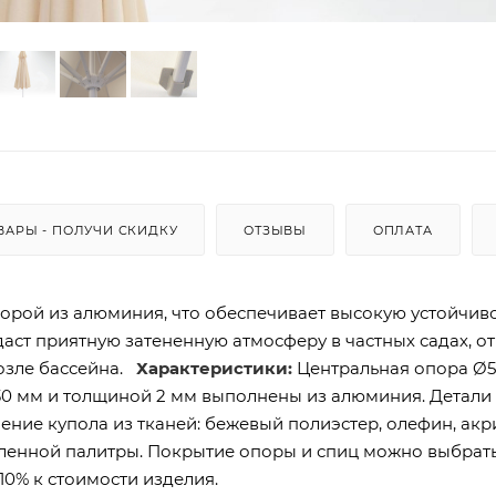
ВАРЫ - ПОЛУЧИ СКИДКУ
ОТЗЫВЫ
ОПЛАТА
орой из алюминия, что обеспечивает высокую устойчив
даст приятную затененную атмосферу в частных садах, о
возле бассейна.
Характеристики:
Центральная опора Ø5
30 мм и толщиной 2 мм выполнены из алюминия. Детали
ние купола из тканей: бежевый полиэстер, олефин, акри
вленной палитры. Покрытие опоры и спиц можно выбрать
10% к стоимости изделия.