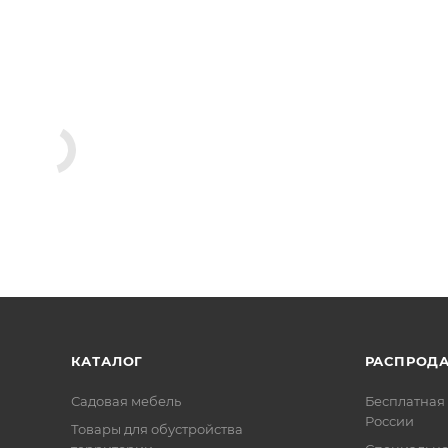
КАТАЛОГ
РАСПРОД
Садовая мебель
Бесплатная 
России
Товары для обустройства