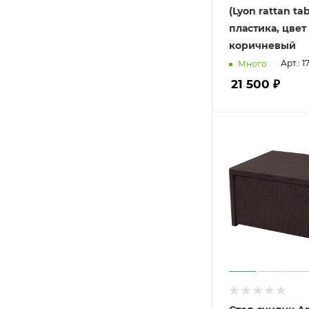
(Lyon rattan tab
пластика, цвет
коричневый
Арт.: 
Много
21 500 ₽