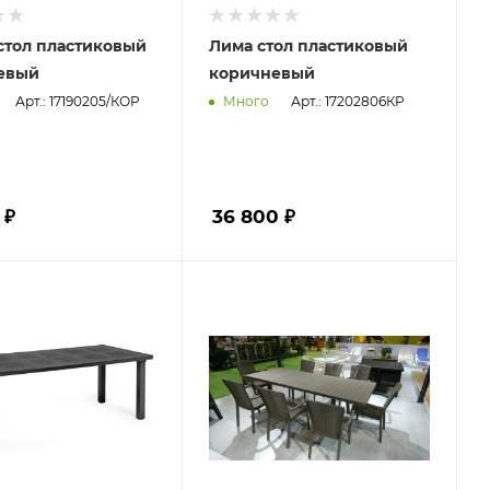
стол пластиковый
Лима стол пластиковый
евый
коричневый
Арт.: 17190205/КОР
Арт.: 17202806КР
Много
 ₽
36 800 ₽