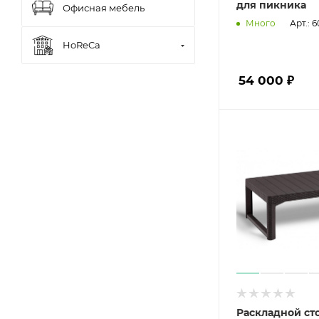
для пикника
Офисная мебель
Арт.: 
Много
HoReCa
54 000 ₽
Раскладной ст