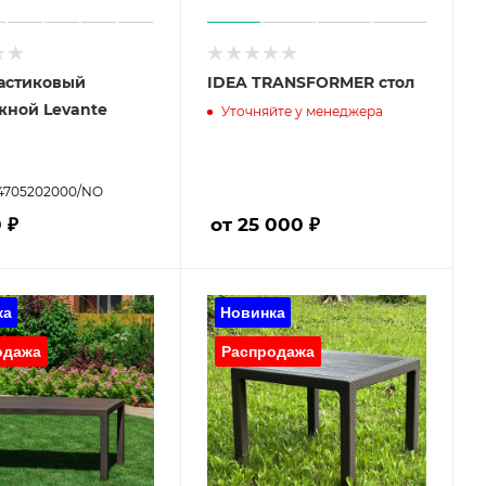
ластиковый
IDEA TRANSFORMER стол
жной Levante
Уточняйте у менеджера
3/4705202000/NO
 ₽
от 25 000 ₽