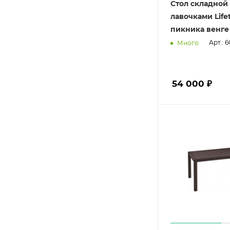
Стол складной 
лавочками Life
пикника венге
Арт.: 
Много
54 000 ₽