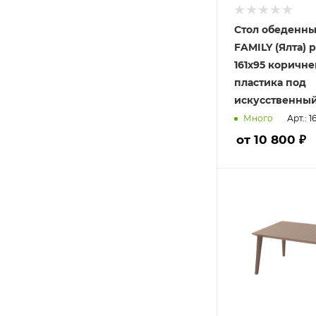
Стол обеденны
FAMILY (Ялта) 
161х95 коричн
пластика под
искусственный
Арт.: 1
Много
от 10 800 ₽