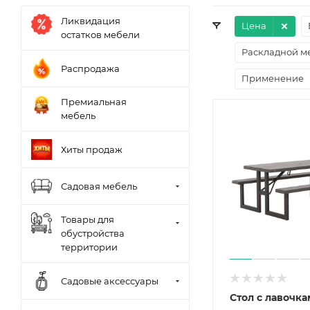
Ликвидация
Цена
остатков мебели
Раскладной м
Распродажа
Применение
Премиальная
мебель
Хиты продаж
Садовая мебель
Товары для
обустройства
территории
Садовые аксессуары
Стол с лавочка