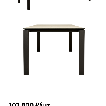
102 800 ₽
/шт