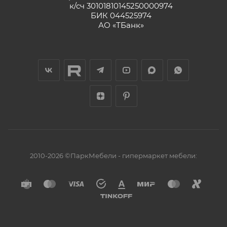
к/сч 30101810145250000974
БИК 044525974
АО «ТБанк»
2010-2026 ©ПаркМебели - гипермаркет мебели: