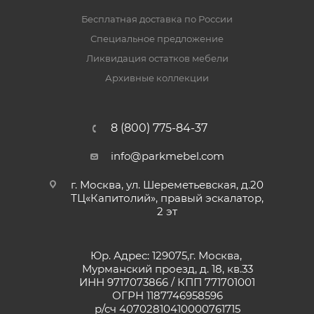
Бесплатная доставка по России
Специальное предложение
Ликвидация остатков мебели
Архивные коллекции
8 (800) 775-84-37
info@parkmebel.com
г. Москва, ул. Шереметьевская, д.20
ТЦ«Капитолий», правый эскалатор,
2 эт
Юр. Адрес: 129075,г. Москва,
Мурманский проезд, д. 18, кв.33
ИНН 9717073866 / КПП 771701001
ОГРН 1187746958596
р/сч 40702810410000761715