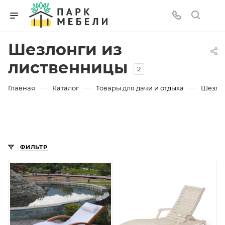
Шезлонги из
лиственницы
2
—
—
—
Главная
Каталог
Товары для дачи и отдыха
Шезлон
ФИЛЬТР