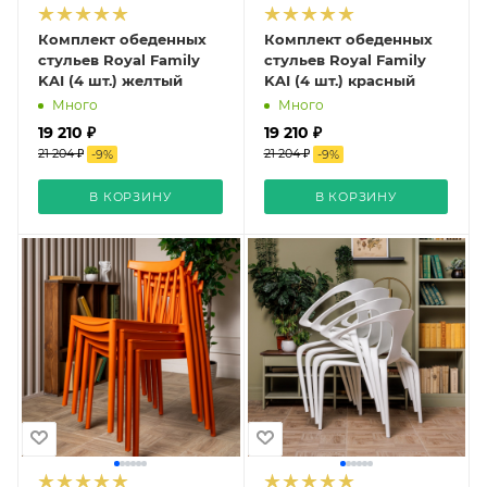
Комплект обеденных
Комплект обеденных
стульев Royal Family
стульев Royal Family
KAI (4 шт.) желтый
KAI (4 шт.) красный
Много
Много
19 210 ₽
19 210 ₽
21 204 ₽
21 204 ₽
-
9
%
-
9
%
В КОРЗИНУ
В КОРЗИНУ