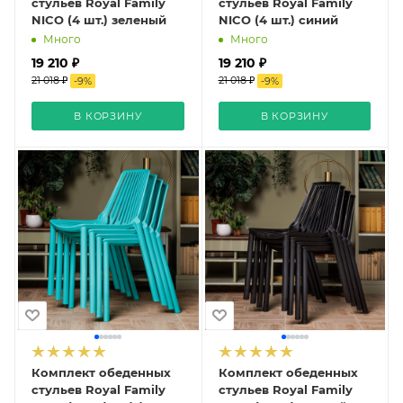
стульев Royal Family
стульев Royal Family
NICO (4 шт.) зеленый
NICO (4 шт.) синий
Много
Много
19 210 ₽
19 210 ₽
21 018 ₽
21 018 ₽
-
9
%
-
9
%
В КОРЗИНУ
В КОРЗИНУ
Комплект обеденных
Комплект обеденных
стульев Royal Family
стульев Royal Family