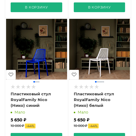
В КОРЗИНУ
В КОРЗИНУ
Пластиковый стул
Пластиковый стул
RoyalFamily Nico
RoyalFamily Nico
(Нико) синий
(Нико) белый
Мало
Мало
5 650 ₽
5 650 ₽
10 000 ₽
10 000 ₽
-
44
%
-
44
%