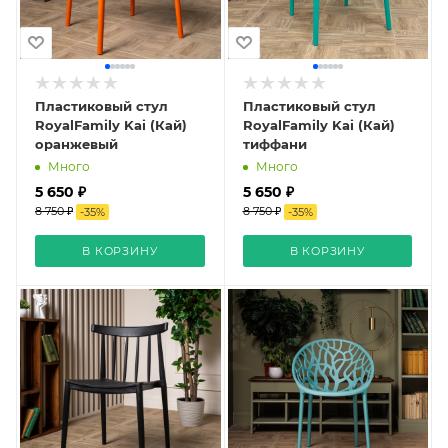
Пластиковый стул
Пластиковый стул
RoyalFamily Kai (Кай)
RoyalFamily Kai (Кай)
оранжевый
тиффани
Много
Много
5 650 ₽
5 650 ₽
8 750 ₽
8 750 ₽
-
35
%
-
35
%
В КОРЗИНУ
В КОРЗИНУ