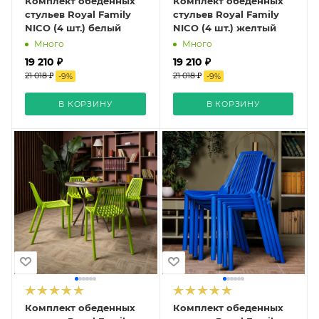
Комплект обеденных
Комплект обеденных
стульев Royal Family
стульев Royal Family
NICO (4 шт.) белый
NICO (4 шт.) желтый
Много
Много
19 210 ₽
19 210 ₽
21 018 ₽
21 018 ₽
-
9
%
-
9
%
В КОРЗИНУ
В КОРЗИНУ
Комплект обеденных
Комплект обеденных