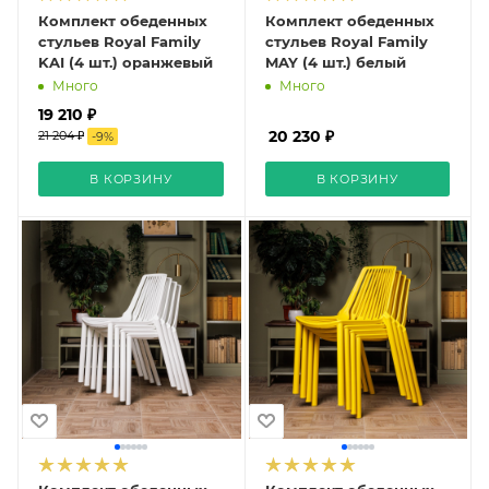
Комплект обеденных
Комплект обеденных
стульев Royal Family
стульев Royal Family
KAI (4 шт.) оранжевый
MAY (4 шт.) белый
Много
Много
19 210 ₽
20 230 ₽
21 204 ₽
-
9
%
В КОРЗИНУ
В КОРЗИНУ