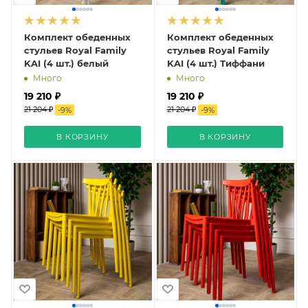
Комплект обеденных
Комплект обеденных
стульев Royal Family
стульев Royal Family
KAI (4 шт.) белый
KAI (4 шт.) Тиффани
Много
Много
19 210 ₽
19 210 ₽
21 204 ₽
21 204 ₽
-
9
%
-
9
%
В КОРЗИНУ
В КОРЗИНУ