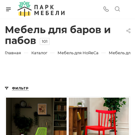
Мебель для баров и
пабов
101
—
—
—
Главная
Каталог
Мебель для HoReCa
Мебель для 
ФИЛЬТР