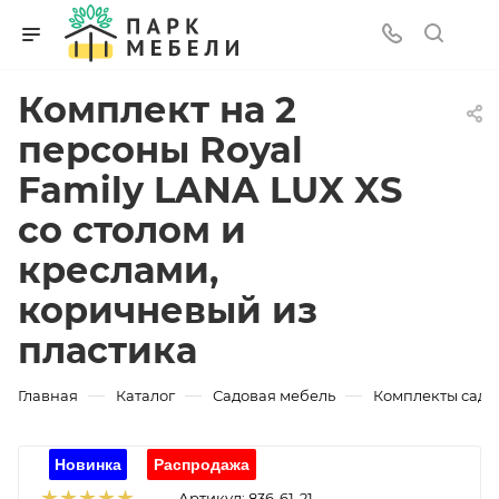
Комплект на 2
персоны Royal
Family LANA LUX XS
со столом и
креслами,
коричневый из
пластика
—
—
—
Главная
Каталог
Садовая мебель
Комплекты садо
Артикул:
836-61-21