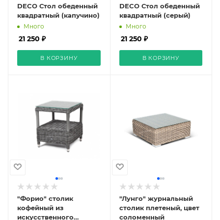
DECO Стол обеденный
DECO Стол обеденный
квадратный (капучино)
квадратный (серый)
Много
Много
21 250 ₽
21 250 ₽
В КОРЗИНУ
В КОРЗИНУ
"Форио" столик
"Лунго" журнальный
кофейный из
столик плетеный, цвет
искусственного
соломенный