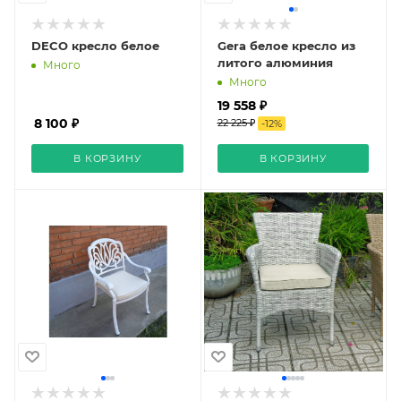
DECO кресло белое
Gera белое кресло из
литого алюминия
Много
Много
19 558 ₽
8 100 ₽
22 225 ₽
-
12
%
В КОРЗИНУ
В КОРЗИНУ