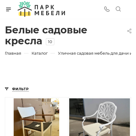
Белые садовые
кресла
10
—
—
Главная
Каталог
Уличная садовая мебель для дачи и з
ФИЛЬТР