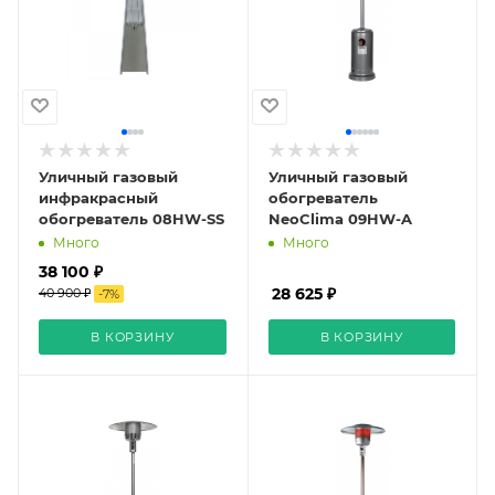
Уличный газовый
Уличный газовый
инфракрасный
обогреватель
обогреватель 08HW-SS
NeoClima 09HW-A
Много
Много
38 100 ₽
28 625 ₽
40 900 ₽
-
7
%
В КОРЗИНУ
В КОРЗИНУ