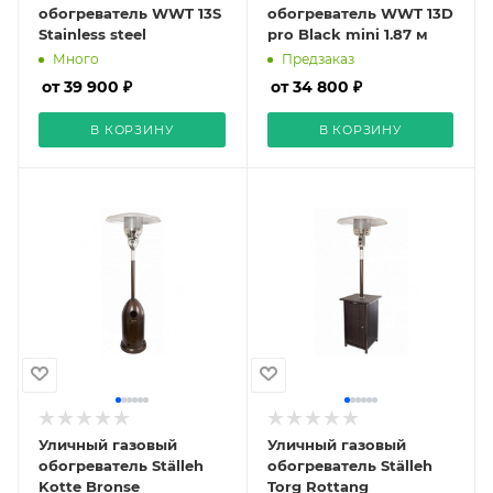
обогреватель WWT 13S
обогреватель WWT 13D
Stainless steel
pro Black mini 1.87 м
Много
Предзаказ
от 39 900 ₽
от 34 800 ₽
В КОРЗИНУ
В КОРЗИНУ
Уличный газовый
Уличный газовый
обогреватель Ställeh
обогреватель Ställeh
Kotte Bronse
Torg Rottang