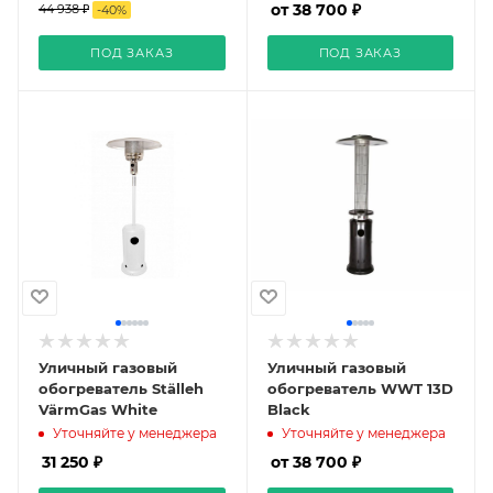
от 38 700 ₽
44 938 ₽
-
40
%
ПОД ЗАКАЗ
ПОД ЗАКАЗ
Уличный газовый
Уличный газовый
обогреватель Ställeh
обогреватель WWT 13D
VärmGas White
Black
Уточняйте у менеджера
Уточняйте у менеджера
31 250 ₽
от 38 700 ₽