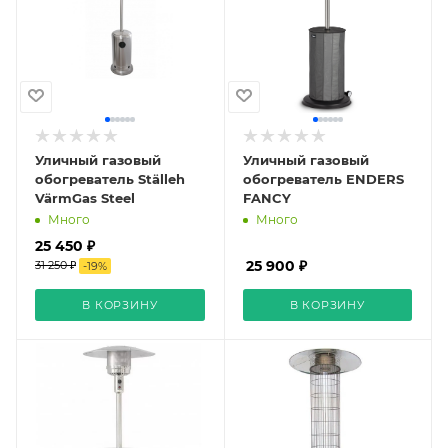
Уличный газовый
Уличный газовый
обогреватель Ställeh
обогреватель ENDERS
VärmGas Steel
FANCY
Много
Много
25 450 ₽
25 900 ₽
31 250 ₽
-
19
%
В КОРЗИНУ
В КОРЗИНУ