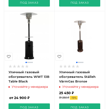
ПОД ЗАКАЗ
ПОД ЗАКАЗ
Уличный газовый
Уличный газовый
обогреватель WWT 13B
обогреватель Ställeh
Table Black
VärmGas Bronse
Уточняйте у менеджера
Уточняйте у менеджера
25 450 ₽
от 24 900 ₽
31 250 ₽
-
19
%
ПОД ЗАКАЗ
ПОД ЗАКАЗ