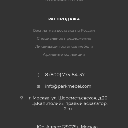
РАСПРОДАЖА
Бесплатная доставка по России
Специальное предложение
Ликвидация остатков мебели
Архивные коллекции
8 (800) 775-84-37
info@parkmebel.com
г. Москва, ул. Шереметьевская, д.20
ТЦ«Капитолий», правый эскалатор,
2 эт
Юр. Адрес: 129075,г. Москва,