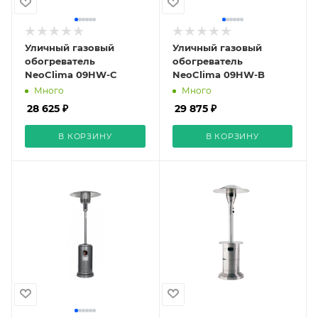
Уличный газовый
Уличный газовый
обогреватель
обогреватель
NeoClima 09HW-С
NeoClima 09HW-B
Много
Много
28 625 ₽
29 875 ₽
В КОРЗИНУ
В КОРЗИНУ