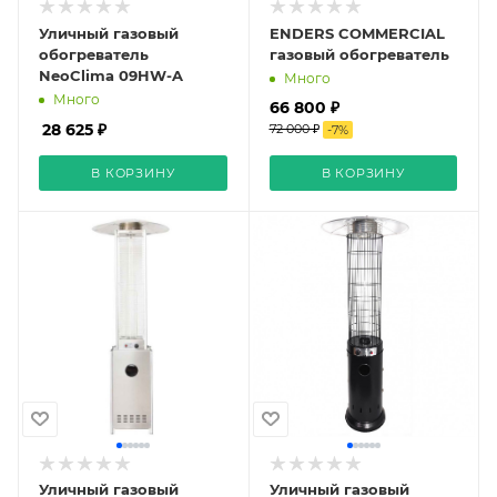
Уличный газовый
ENDERS COMMERCIAL
обогреватель
газовый обогреватель
NeoClima 09HW-A
Много
Много
66 800 ₽
28 625 ₽
72 000 ₽
-
7
%
В КОРЗИНУ
В КОРЗИНУ
Уличный газовый
Уличный газовый