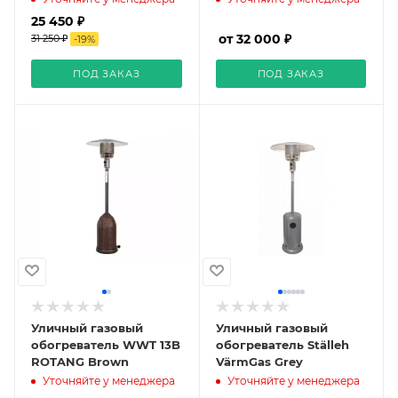
25 450 ₽
от 32 000 ₽
31 250 ₽
-
19
%
ПОД ЗАКАЗ
ПОД ЗАКАЗ
Уличный газовый
Уличный газовый
обогреватель WWT 13B
обогреватель Ställeh
ROTANG Brown
VärmGas Grey
Уточняйте у менеджера
Уточняйте у менеджера