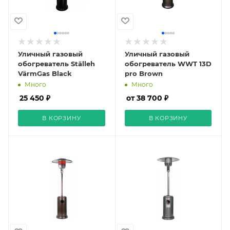
Уличный газовый
Уличный газовый
обогреватель Ställeh
обогреватель WWT 13D
VärmGas Black
pro Brown
Много
Много
25 450 ₽
от 38 700 ₽
В КОРЗИНУ
В КОРЗИНУ