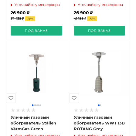
Уточняйте у менеджера
Уточняйте у менеджера
26 900 ₽
26 900 ₽
37 438 ₽
41 188 ₽
-
28
%
-
35
%
ПОД ЗАКАЗ
ПОД ЗАКАЗ
Уличный газовый
Уличный газовый
обогреватель Ställeh
обогреватель WWT 13B
VärmGas Green
ROTANG Grey
Уточняйте у менеджера
Уточняйте у менеджера