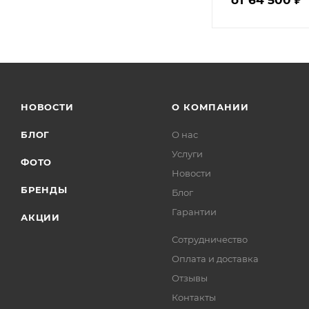
от 64 500 ₽
НОВОСТИ
О КОМПАНИИ
БЛОГ
О нас
Услуги
ФОТО
Новости
БРЕНДЫ
Блог
Гарантии
АКЦИИ
Сотрудничество
Оплата и доставка
Отзывы
Контакты