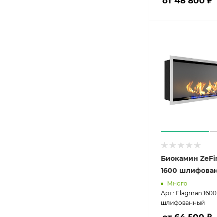
от 48 800 ₽
Биокамин ZeFi
1600 шлифова
Много
Арт.: Flagman 1600
шлифованный