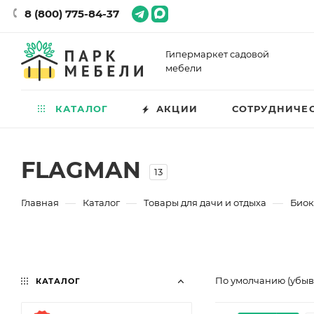
8 (800) 775-84-37
Гипермаркет садовой
мебели
КАТАЛОГ
АКЦИИ
СОТРУДНИЧЕ
FLAGMAN
13
—
—
—
Главная
Каталог
Товары для дачи и отдыха
Био
По умолчанию (убы
КАТАЛОГ