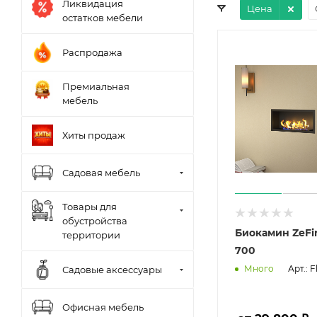
Ликвидация
Цена
остатков мебели
Распродажа
Премиальная
мебель
Хиты продаж
Садовая мебель
Товары для
обустройства
Биокамин ZeFi
территории
700
Арт.: 
Много
Садовые аксессуары
Офисная мебель