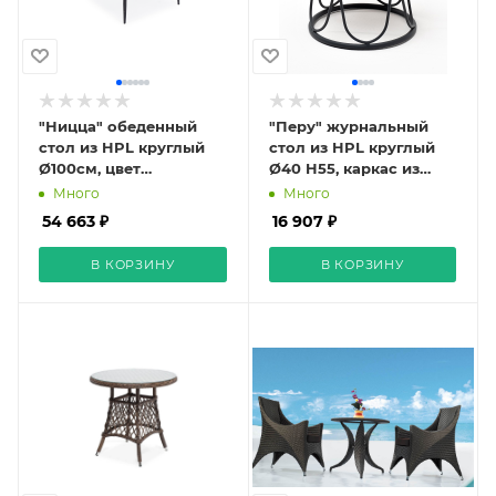
"Ницца" обеденный
"Перу" журнальный
стол из HPL круглый
стол из HPL круглый
Ø100см, цвет
Ø40 H55, каркас из
"молочный"
стали серый (RAL
Много
Много
7024), цвет
54 663 ₽
16 907 ₽
столешницы "дуб"
В КОРЗИНУ
В КОРЗИНУ