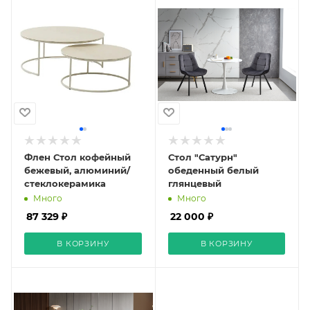
Флен Стол кофейный
Стол "Сатурн"
бежевый, алюминий/
обеденный белый
стеклокерамика
глянцевый
Много
Много
87 329 ₽
22 000 ₽
В КОРЗИНУ
В КОРЗИНУ