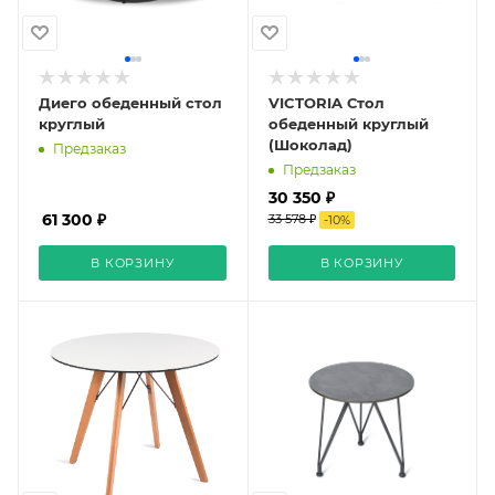
Диего обеденный стол
VICTORIA Стол
круглый
обеденный круглый
(Шоколад)
Предзаказ
Предзаказ
30 350 ₽
61 300 ₽
33 578 ₽
-
10
%
В КОРЗИНУ
В КОРЗИНУ