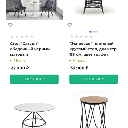
Стол "Сатурн"
"Эспрессо" плетеный
обеденный черный
круглый стол, диаметр
матовый
118 см, цвет графит
Много
Много
22 000 ₽
36 900 ₽
В КОРЗИНУ
В КОРЗИНУ