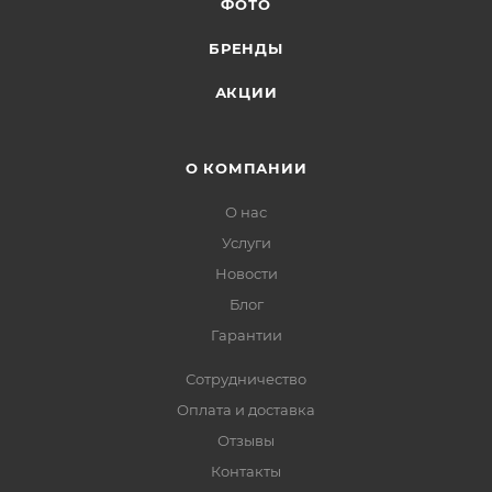
ФОТО
БРЕНДЫ
АКЦИИ
О КОМПАНИИ
О нас
Услуги
Новости
Блог
Гарантии
Сотрудничество
Оплата и доставка
Отзывы
Контакты