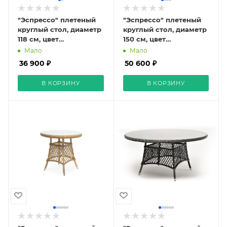
"Эспрессо" плетеный
"Эспрессо" плетеный
круглый стол, диаметр
круглый стол, диаметр
118 см, цвет
150 см, цвет
коричневый
коричневый
Мало
Мало
36 900 ₽
50 600 ₽
В КОРЗИНУ
В КОРЗИНУ