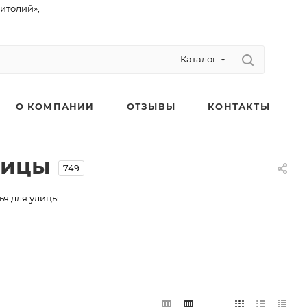
питолий»,
Каталог
О КОМПАНИИ
ОТЗЫВЫ
КОНТАКТЫ
лицы
749
ья для улицы