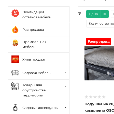
Ликвидация
Цена
остатков мебели
Количество по
Распродажа
Премиальная
мебель
Хиты продаж
Садовая мебель
Товары для
обустройства
территории
Подушка на си
Садовые аксессуары
комплекта OS