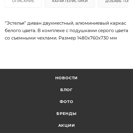
ОПИСАНИЕ
ХАРАКТЕРИСТИКИ
ДОБАВЬ ТОВА
"Эстелья" диван двухместный, алюминиевый каркас
белого цвета. В комплеке с подушками серого цвета
со съемными чехлами. Размер 1480х760х730 мм
НОВОСТИ
БЛОГ
ФОТО
БРЕНДЫ
АКЦИИ