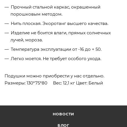
Прочный стальной каркас, окрашенный
порошковым методом.
Нить плоская. Экоротанг высшего качества.
Изделие не боится влаги, прямых солнечных
лучей, мороза.
Температура эксплуатации от -16 до + 50.
Легко моется. Не требует особого ухода.
Подушки можно приобрести у нас отдельно.
Размеры: 130*75*80 Вес: 12,1 кг Цвет: Белый
НОВОСТИ
БЛОГ