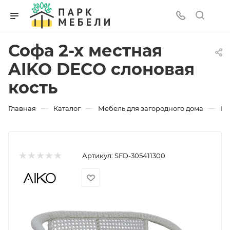
Софа 2-х местная
AIKO DECO слоновая
кость
—
—
—
Главная
Каталог
Мебель для загородного дома
Ин
Артикул:
SFD-305411300