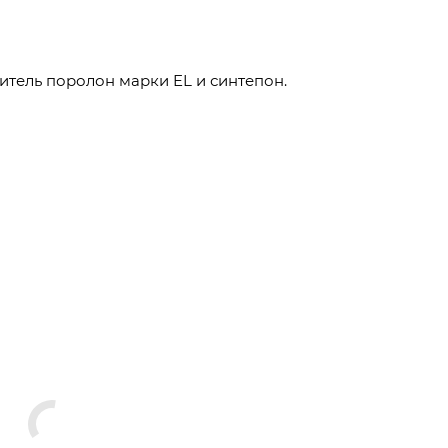
тель поролон марки EL и синтепон.