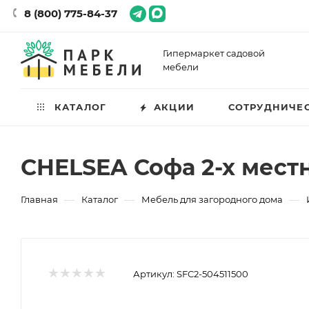
8 (800) 775-84-37
Гипермаркет садовой
мебели
КАТАЛОГ
АКЦИИ
СОТРУДНИЧЕ
CHELSEA Софа 2-х местн
—
—
—
Главная
Каталог
Мебель для загородного дома
Артикул:
SFC2-504511500