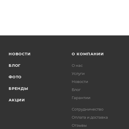
НОВОСТИ
О КОМПАНИИ
БЛОГ
О нас
Услуги
ФОТО
Новости
БРЕНДЫ
Блог
Гарантии
АКЦИИ
Сотрудничество
Оплата и доставка
Отзывы