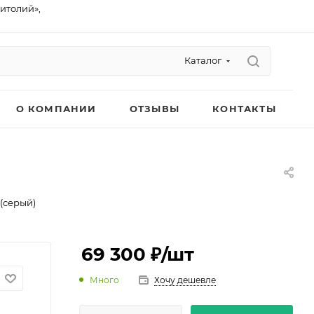
питолий»,
Каталог
О КОМПАНИИ
ОТЗЫВЫ
КОНТАКТЫ
(серый)
69 300 ₽
/шт
Много
Хочу дешевле