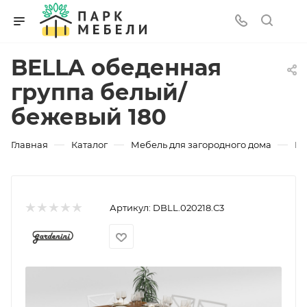
BELLA обеденная
группа белый/
бежевый 180
—
—
—
Главная
Каталог
Мебель для загородного дома
Ин
Артикул:
DBLL.020218.С3