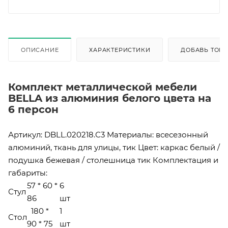
ОПИСАНИЕ
ХАРАКТЕРИСТИКИ
ДОБАВЬ ТОВА
Комплект металлической мебели
BELLA из алюминия белого цвета на
6 персон
Артикул: DBLL.020218.С3 Материалы: всесезонный
алюминий, ткань для улицы, тик Цвет: каркас белый /
подушка бежевая / столешница тик Комплектация и
габариты:
57 * 60 *
6
Стул
86
шт
180 *
1
Стол
90 * 75
шт