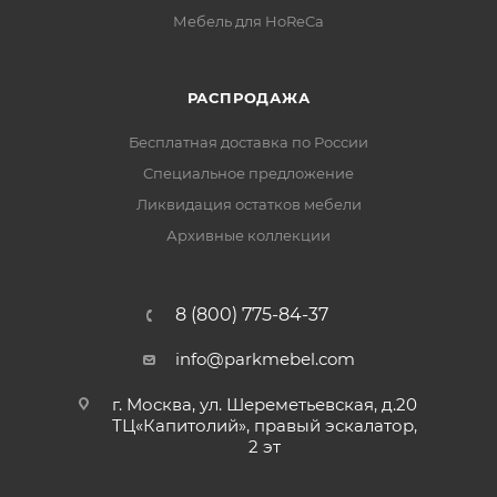
Мебель для HoReCa
РАСПРОДАЖА
Бесплатная доставка по России
Специальное предложение
Ликвидация остатков мебели
Архивные коллекции
8 (800) 775-84-37
info@parkmebel.com
г. Москва, ул. Шереметьевская, д.20
ТЦ«Капитолий», правый эскалатор,
2 эт