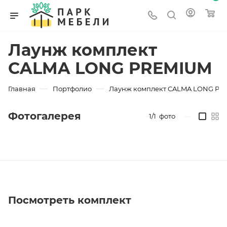
Лаунж комплект
CALMA LONG PREMIUM
—
—
Главная
Портфолио
Лаунж комплект CALMA LONG PR
Фотогалерея
1/1
фото
—
Посмотреть комплект