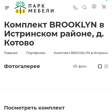
Комплект BROOKLYN в
Истринском районе, д.
Котово
—
—
Главная
Портфолио
Комплект BROOKLYN в Истринском
Фотогалерея
1/5
фото
—
Посмотреть комплект