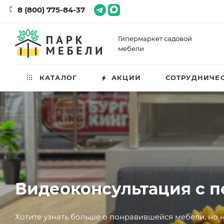
8 (800) 775-84-37
Гипермаркет садовой
мебели
КАТАЛОГ
АКЦИИ
СОТРУДНИЧЕ
Видеоконсультация с 
Хотите узнать больше о понравившейся мебели, но н