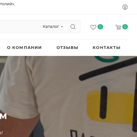
толий»,
Каталог
0
0
О КОМПАНИИ
ОТЗЫВЫ
КОНТАКТЫ
ом
а!