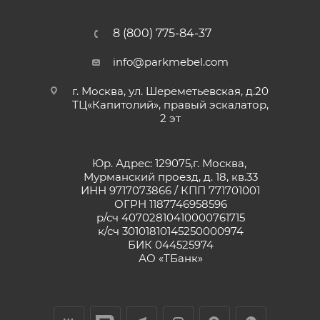
8 (800) 775-84-37
info@parkmebel.com
г. Москва, ул. Шереметьевская, д.20
ТЦ«Капитолий», правый эскалатор,
2 эт
Юр. Адрес: 129075,г. Москва,
Мурманский проезд, д. 18, кв.33
ИНН 9717073866 / КПП 771701001
ОГРН 1187746958596
р/сч 40702810410000761715
к/сч 30101810145250000974
БИК 044525974
АО «ТБанк»