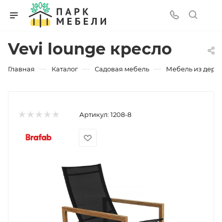
Vevi lounge кресло
—
—
—
Главная
Каталог
Садовая мебель
Мебель из дере
Артикул:
1208-8