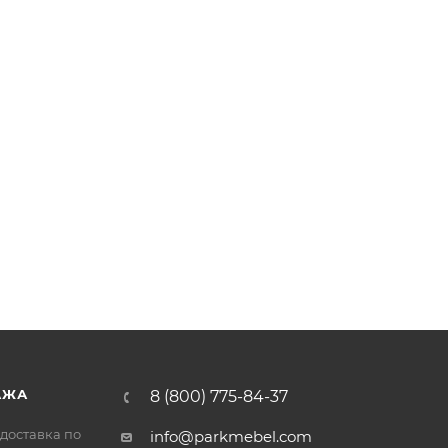
АЖА
8 (800) 775-84-37
доставка по
info@parkmebel.com