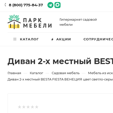
8 (800) 775-84-37
Гипермаркет садовой
мебели
КАТАЛОГ
АКЦИИ
СОТРУДНИЧЕ
Диван 2-х местный BES
—
—
—
Главная
Каталог
Садовая мебель
Мебель из иск
Диван 2-х местный BESTA FIESTA ВЕНЕЦИЯ цвет светло-сер