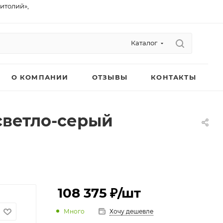
питолий»,
Каталог
О КОМПАНИИ
ОТЗЫВЫ
КОНТАКТЫ
светло-серый
108 375 ₽
/шт
Много
Хочу дешевле