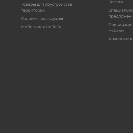
России
Товары для обустройства
территории
Специальн
предложен
Садовые аксессуары
Ликвидация
Мебель для HoReCa
мебели
Архивные к