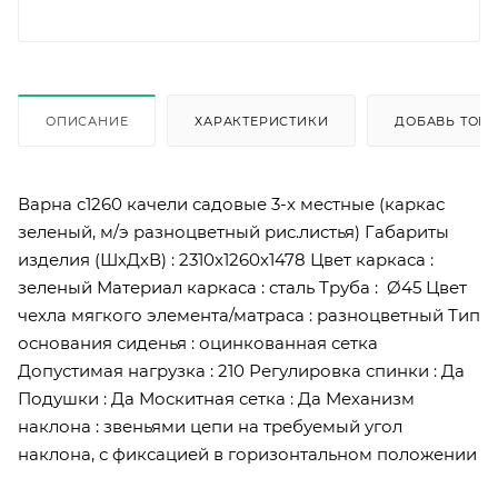
ОПИСАНИЕ
ХАРАКТЕРИСТИКИ
ДОБАВЬ ТОВА
Варна с1260 качели садовые 3-х местные (каркас
зеленый, м/э разноцветный рис.листья) Габариты
изделия (ШхДхВ) : 2310х1260х1478 Цвет каркаса :
зеленый Материал каркаса : сталь Труба : Ø45 Цвет
чехла мягкого элемента/матраса : разноцветный Тип
основания сиденья : оцинкованная сетка
Допустимая нагрузка : 210 Регулировка спинки : Да
Подушки : Да Москитная сетка : Да Механизм
наклона : звеньями цепи на требуемый угол
наклона, с фиксацией в горизонтальном положении